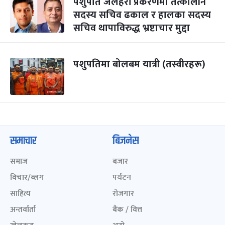
पशुपति जलहरी प्रकरणमा तत्कालीन
सदस्य सचिव ढकाल र हालका सदस्य
सचिव थापाविरुद्ध भ्रष्टाचार मुद्दा
पशुपतिमा बोलबम यात्री (तस्वीरहरू)
समाचार
बिजनेस
समाज
बजार
विचार/ब्लग
पर्यटन
साहित्य
रोजगार
अन्तर्वार्ता
बैंक / वित्त