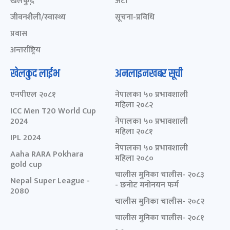
खेलकुद़़
अटो
जीवनशैली/स्वास्थ्य
सूचना-प्रविधि
प्रवास
अन्तर्राष्ट्रिय
खेलकुद लाईभ
अनलाइनखबर सूची
एनपीएल २०८१
नेपालका ५० प्रभावशाली
महिला २०८२
ICC Men T20 World Cup
2024
नेपालका ५० प्रभावशाली
महिला २०८१
IPL 2024
नेपालका ५० प्रभावशाली
Aaha RARA Pokhara
महिला २०८०
gold cup
चालीस मुनिका चालीस- २०८३
Nepal Super League -
- छनोट मनोनयन फर्म
2080
चालीस मुनिका चालीस- २०८२
चालीस मुनिका चालीस- २०८१