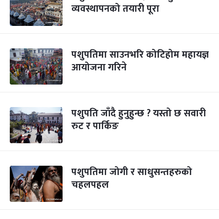
व्यवस्थापनको तयारी पूरा
पशुपतिमा साउनभरि कोटिहोम महायज्ञ
आयोजना गरिने
पशुपति जाँदै हुनुहुन्छ ? यस्तो छ सवारी
रुट र पार्किङ
पशुपतिमा जोगी र साधुसन्तहरुको
चहलपहल