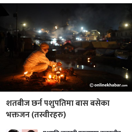
शतबीज छर्न पशुपतिमा बास बसेका
भक्तजन (तस्वीरहरु)