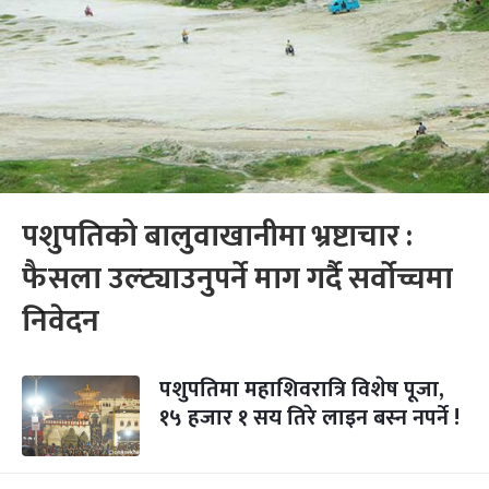
पशुपतिको बालुवाखानीमा भ्रष्टाचार :
फैसला उल्ट्याउनुपर्ने माग गर्दै सर्वोच्चमा
निवेदन
पशुपतिमा महाशिवरात्रि विशेष पूजा,
१५ हजार १ सय तिरे लाइन बस्‍न नपर्ने !