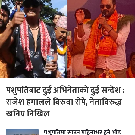
पशुपतिबाट दुई अभिनेताको दुई सन्देश :
राजेश हमालले बिरुवा रोपे, नेताविरुद्ध
खनिए निखिल
पशुपतिमा साउन महिनाभर हुने भीड