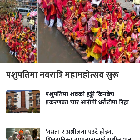
पशुपतिमा नवरात्रि महामहोत्सव सुरू
पशुपतिमा शवको हड्डी किनबेच
प्रकरणका चार आरोपी धरौटीमा रिहा
‘नग्नता र अश्लीलता एउटै होइन,