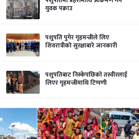
पशुपतिमा प्रहरीमाथि आक्रमण गर्ने
युवक पक्राउ
पशुपति पुगेर गृहमन्त्रीले लिए
शिवरात्रीको सुरक्षाबारे जानकारी
पशुपतिबाट निस्केपछिको तस्वीरलाई
लिएर गृहमन्त्रीमाथि टिप्पणी