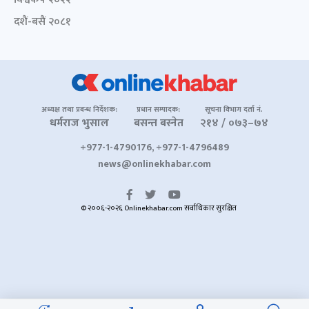
दशैं-बसैं २०८१
अध्यक्ष तथा प्रबन्ध निर्देशक:
प्रधान सम्पादक:
सूचना विभाग दर्ता नं.
धर्मराज भुसाल
बसन्त बस्नेत
२१४ / ०७३–७४
+977-1-4790176, +977-1-4796489
news@onlinekhabar.com
© २००६-२०२६ Onlinekhabar.com सर्वाधिकार सुरक्षित