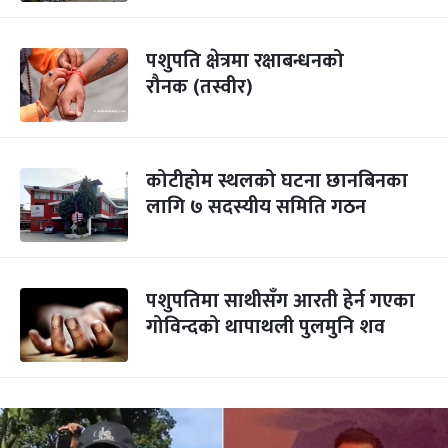
पशुपति क्षेत्रमा रक्षाबन्धनको
रौनक (तस्वीर)
कोटीहोम स्थलको घटना छानबिनका
लागि ७ सदस्यीय समिति गठन
पशुपतिमा साथीसँग आरती हेर्न गएका
गोविन्दको थापाथली पुलमुनि शव