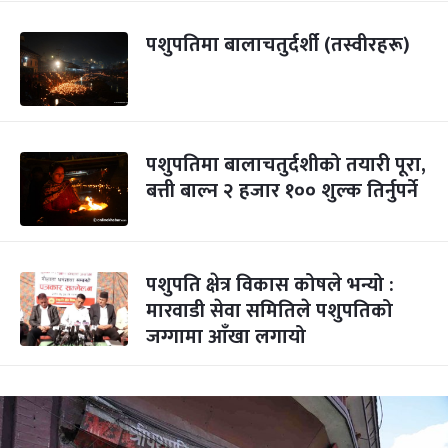
पशुपतिमा बालाचतुर्दर्शी (तस्वीरहरू)
पशुपतिमा बालाचतुर्दशीको तयारी पूरा,
बत्ती बाल्न २ हजार १०० शुल्क तिर्नुपर्ने
पशुपति क्षेत्र विकास कोषले भन्यो :
मारवाडी सेवा समितिले पशुपतिको
जग्गामा आँखा लगायो