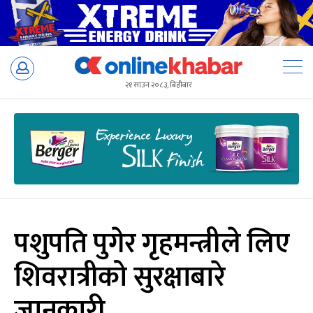
Skip
to
२१ साउन २०८३, बिहीबार
content
पशुपति पुगेर गृहमन्त्रीले लिए
शिवरात्रीको सुरक्षाबारे
जानकारी