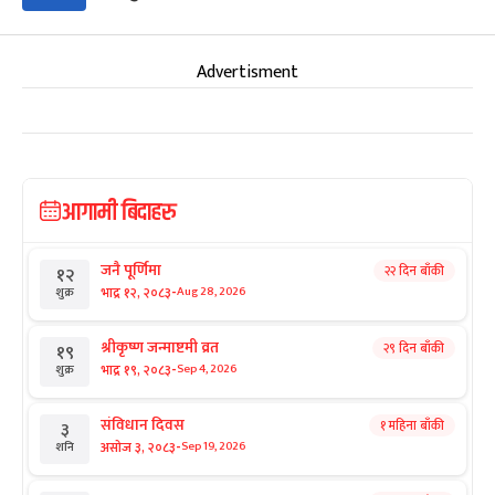
Advertisment
आगामी बिदाहरु
जनै पूर्णिमा
२२ दिन बाँकी
१२
-
भाद्र १२, २०८३
Aug 28, 2026
शुक्र
श्रीकृष्ण जन्माष्टमी व्रत
२९ दिन बाँकी
१९
-
भाद्र १९, २०८३
Sep 4, 2026
शुक्र
संविधान दिवस
१ महिना बाँकी
३
-
असोज ३, २०८३
Sep 19, 2026
शनि