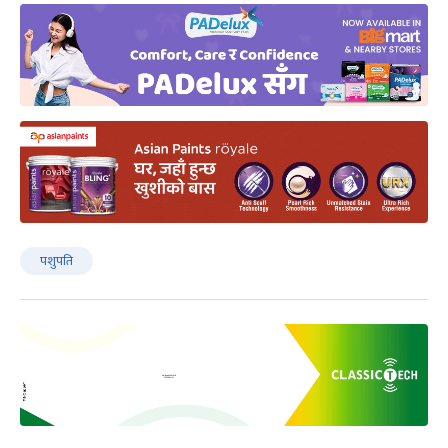
पशुपति