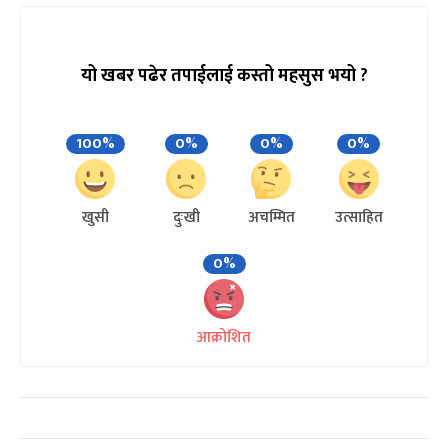
यो खबर पढेर तपाईलाई कस्तो महसुस भयो ?
100%
0%
0%
0%
खुसी
दुःखी
अचम्मित
उत्साहित
0%
आक्रोशित