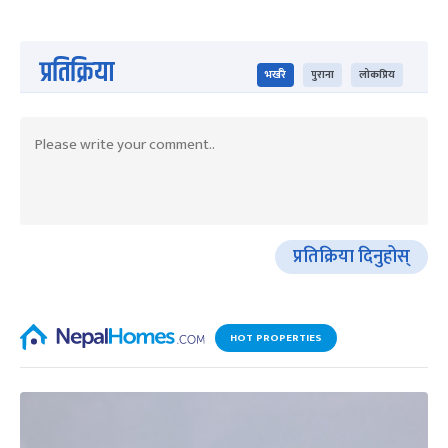
प्रतिक्रिया
भर्खरै
पुराना
लोकप्रिय
प्रतिक्रिया दिनुहोस्
HOT PROPERTIES