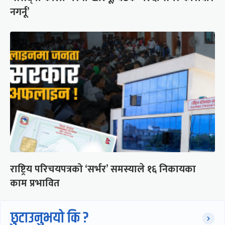
नगर्नू’
राष्ट्रिय परिचयपत्रको ‘सर्भर’ समस्याले १६ निकायका
काम प्रभावित
छुटाउनुभयो कि ?