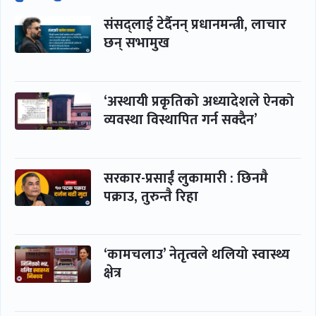
संसद्लाई टेर्दैनन् प्रधानमन्त्री, लाचार
छन् सभामुख
‘अस्थायी प्रकृतिको अध्यादेशले ऐनको
व्यवस्था विस्थापित गर्न सक्दैन’
सरकार-प्रसाईं लुकामारी : छिनमै
पक्राउ, तुरुन्तै रिहा
‘कामचलाउ’ नेतृत्वले थलियो स्वास्थ्य
क्षेत्र