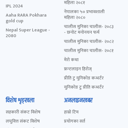
महिला २०८१
IPL 2024
नेपालका ५० प्रभावशाली
Aaha RARA Pokhara
महिला २०८०
gold cup
चालीस मुनिका चालीस- २०८३
Nepal Super League -
- छनोट मनोनयन फर्म
2080
चालीस मुनिका चालीस- २०८२
चालीस मुनिका चालीस- २०८१
मेरो कथा
फ्रन्टलाइन हिरोज्
प्रीति टु युनिकोड कन्भर्टर
युनिकोड टु प्रीति कन्भर्टर
विशेष शृङ्खला
अनलाइनखबर
सहकारी संकट विशेष
हाम्रो टिम
लघुवित्त संकट विशेष
प्रयोगका सर्त