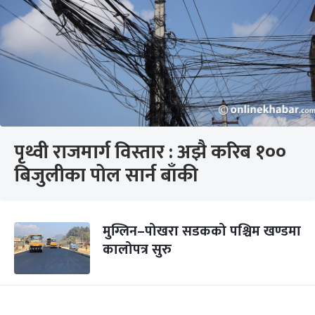
पृथ्वी राजमार्ग विस्तार : अझै करिब १००
बिजुलीका पोल सार्न बाँकी
मुग्लिन–पोखरा सडकको पश्चिम खण्डमा
कालोपत्र सुरु