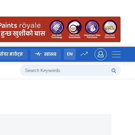
EN
सेयर मार्केट्स
स्वास्थ्य