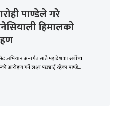
ारोही पाण्डेले गरे
डोनेसियाली हिमालको
ोहण
िट अभियान अन्तर्गत सातै महादेशका सर्वोच्च
ो आरोहण गर्ने लक्ष्य पछ्याई रहेका पाण्डे...