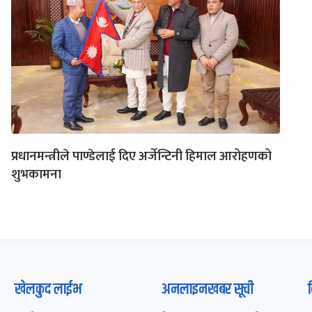
प्रधानमन्त्रीले पाण्डेलाई दिए अर्जेन्टिनी हिमाल आरोहणको
शुभकामना
खेलकुद लाईभ
अनलाइनखबर सूची