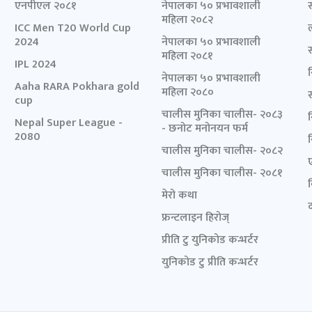
एनपीएल २०८१
नेपालका ५० प्रभावशाली
महिला २०८२
ICC Men T20 World Cup
2024
नेपालका ५० प्रभावशाली
महिला २०८१
IPL 2024
नेपालका ५० प्रभावशाली
Aaha RARA Pokhara gold
महिला २०८०
cup
चालीस मुनिका चालीस- २०८३
Nepal Super League -
- छनोट मनोनयन फर्म
2080
चालीस मुनिका चालीस- २०८२
चालीस मुनिका चालीस- २०८१
मेरो कथा
द
फ्रन्टलाइन हिरोज्
प्रीति टु युनिकोड कन्भर्टर
युनिकोड टु प्रीति कन्भर्टर