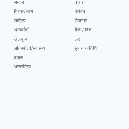
समाज
बजार
विचार/ब्लग
पर्यटन
साहित्य
रोजगार
अन्तर्वार्ता
बैंक / वित्त
खेलकुद़़
अटो
जीवनशैली/स्वास्थ्य
सूचना-प्रविधि
प्रवास
अन्तर्राष्ट्रिय