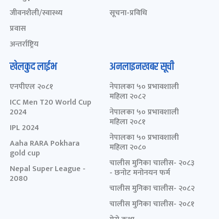
जीवनशैली/स्वास्थ्य
सूचना-प्रविधि
प्रवास
अन्तर्राष्ट्रिय
खेलकुद लाईभ
अनलाइनखबर सूची
एनपीएल २०८१
नेपालका ५० प्रभावशाली
महिला २०८२
ICC Men T20 World Cup
2024
नेपालका ५० प्रभावशाली
महिला २०८१
IPL 2024
नेपालका ५० प्रभावशाली
Aaha RARA Pokhara
महिला २०८०
gold cup
चालीस मुनिका चालीस- २०८३
Nepal Super League -
- छनोट मनोनयन फर्म
2080
चालीस मुनिका चालीस- २०८२
चालीस मुनिका चालीस- २०८१