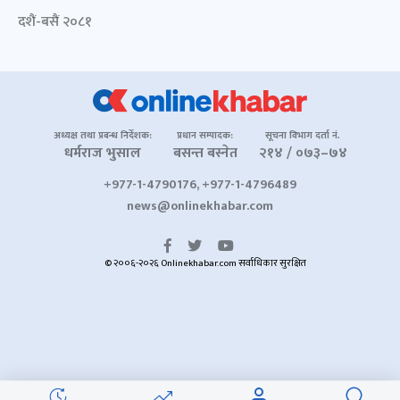
दशैं-बसैं २०८१
अध्यक्ष तथा प्रबन्ध निर्देशक:
प्रधान सम्पादक:
सूचना विभाग दर्ता नं.
धर्मराज भुसाल
बसन्त बस्नेत
२१४ / ०७३–७४
+977-1-4790176, +977-1-4796489
news@onlinekhabar.com
© २००६-२०२६ Onlinekhabar.com सर्वाधिकार सुरक्षित