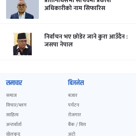
प्रतिनिधिसभा सचिवमा प्रकाश
अधिकारीको नाम सिफारिस
निर्वाचन भए छोडेर जाने कुरा आउँदैन :
जसपा नेपाल
समाचार
बिजनेस
समाज
बजार
विचार/ब्लग
पर्यटन
साहित्य
रोजगार
अन्तर्वार्ता
बैंक / वित्त
खेलकुद़़
अटो