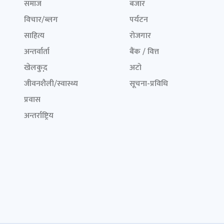
समाज
बजार
विचार/ब्लग
पर्यटन
साहित्य
रोजगार
अन्तर्वार्ता
बैंक / वित्त
खेलकुद़़
अटो
जीवनशैली/स्वास्थ्य
सूचना-प्रविधि
प्रवास
अन्तर्राष्ट्रिय