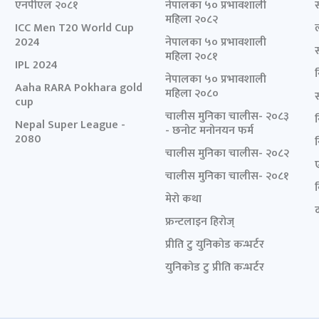
एनपीएल २०८१
नेपालका ५० प्रभावशाली
महिला २०८२
ICC Men T20 World Cup
2024
नेपालका ५० प्रभावशाली
महिला २०८१
IPL 2024
नेपालका ५० प्रभावशाली
Aaha RARA Pokhara gold
महिला २०८०
cup
चालीस मुनिका चालीस- २०८३
Nepal Super League -
- छनोट मनोनयन फर्म
2080
चालीस मुनिका चालीस- २०८२
चालीस मुनिका चालीस- २०८१
मेरो कथा
द
फ्रन्टलाइन हिरोज्
प्रीति टु युनिकोड कन्भर्टर
युनिकोड टु प्रीति कन्भर्टर