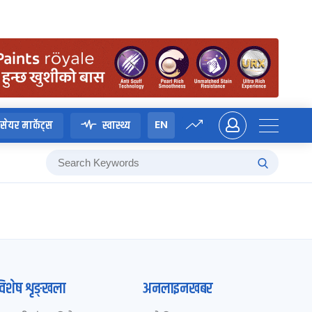
EN
सेयर मार्केट्स
स्वास्थ्य
विशेष शृङ्खला
अनलाइनखबर