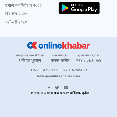
एमाले महाधिवेशन २०८२
विश्वकप २०२२
दशैं-बसैं २०८१
अध्यक्ष तथा प्रबन्ध निर्देशक:
प्रधान सम्पादक:
सूचना विभाग दर्ता नं.
धर्मराज भुसाल
बसन्त बस्नेत
२१४ / ०७३–७४
+977-1-4790176, +977-1-4796489
news@onlinekhabar.com
© २००६-२०२६ Onlinekhabar.com सर्वाधिकार सुरक्षित