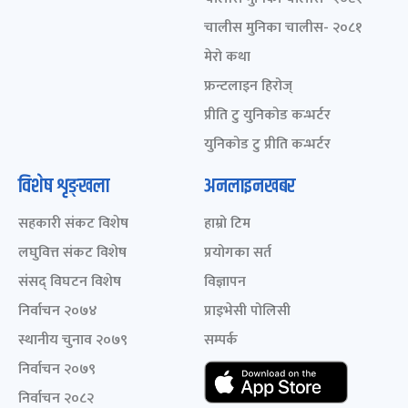
चालीस मुनिका चालीस- २०८१
मेरो कथा
फ्रन्टलाइन हिरोज्
प्रीति टु युनिकोड कन्भर्टर
युनिकोड टु प्रीति कन्भर्टर
विशेष शृङ्खला
अनलाइनखबर
सहकारी संकट विशेष
हाम्रो टिम
लघुवित्त संकट विशेष
प्रयोगका सर्त
संसद् विघटन विशेष
विज्ञापन
निर्वाचन २०७४
प्राइभेसी पोलिसी
स्थानीय चुनाव २०७९
सम्पर्क
निर्वाचन २०७९
निर्वाचन २०८२