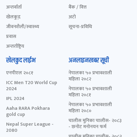
अन्तर्वार्ता
बैंक / वित्त
खेलकुद़़
अटो
जीवनशैली/स्वास्थ्य
सूचना-प्रविधि
प्रवास
अन्तर्राष्ट्रिय
खेलकुद लाईभ
अनलाइनखबर सूची
एनपीएल २०८१
नेपालका ५० प्रभावशाली
महिला २०८२
ICC Men T20 World Cup
2024
नेपालका ५० प्रभावशाली
महिला २०८१
IPL 2024
नेपालका ५० प्रभावशाली
Aaha RARA Pokhara
महिला २०८०
gold cup
चालीस मुनिका चालीस- २०८३
Nepal Super League -
- छनोट मनोनयन फर्म
2080
चालीस मुनिका चालीस- २०८२