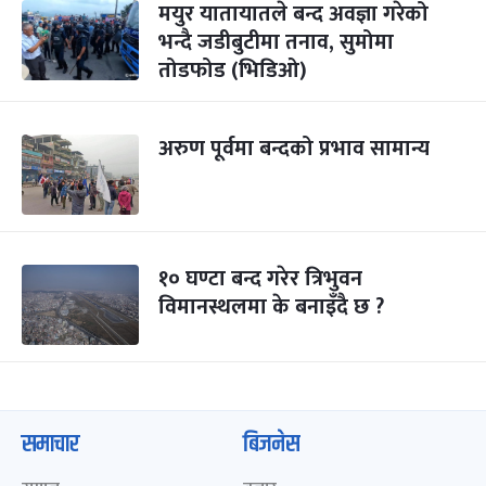
मयुर यातायातले बन्द अवज्ञा गरेको
भन्दै जडीबुटीमा तनाव, सुमोमा
तोडफोड (भिडिओ)
अरुण पूर्वमा बन्दको प्रभाव सामान्य
१० घण्टा बन्द गरेर त्रिभुवन
विमानस्थलमा के बनाइँदै छ ?
समाचार
बिजनेस