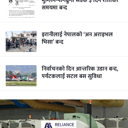
मुग्लिन-नागढुंगा सडक ३ दिन रातिको
समयमा बन्द
इरानीलाई नेपालको ‘अन अराइभल
भिसा’ बन्द
निर्वाचनको दिन आन्तरिक उडान बन्द,
पर्यटकलाई सटल बस सुविधा