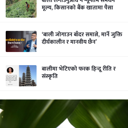
बाली लगाउनुअघि नै न्यूनतम समर्थन
मूल्य, किसानको बैंक खातामा पैसा
‘बाली जोगाउन बाँदर समात्ने, मार्ने जुक्ति
दीर्घकालीन र मानवीय छैन’
बालीमा भेटिएको फरक हिन्दू रीति र
संस्कृति