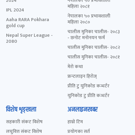
2024
नेपालका ५० प्रभावशाली
महिला २०८१
IPL 2024
नेपालका ५० प्रभावशाली
Aaha RARA Pokhara
महिला २०८०
gold cup
चालीस मुनिका चालीस- २०८३
Nepal Super League -
- छनोट मनोनयन फर्म
2080
चालीस मुनिका चालीस- २०८२
चालीस मुनिका चालीस- २०८१
मेरो कथा
फ्रन्टलाइन हिरोज्
प्रीति टु युनिकोड कन्भर्टर
युनिकोड टु प्रीति कन्भर्टर
विशेष शृङ्खला
अनलाइनखबर
सहकारी संकट विशेष
हाम्रो टिम
लघुवित्त संकट विशेष
प्रयोगका सर्त