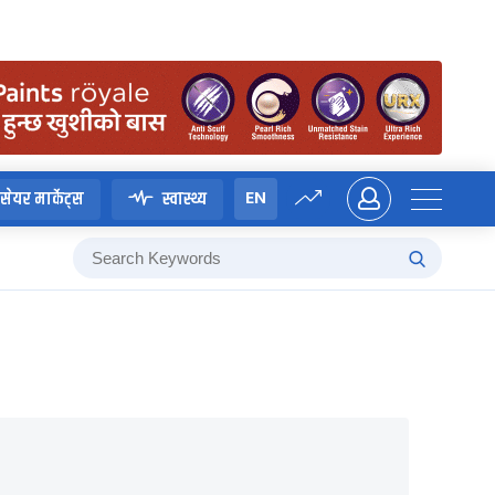
EN
सेयर मार्केट्स
स्वास्थ्य