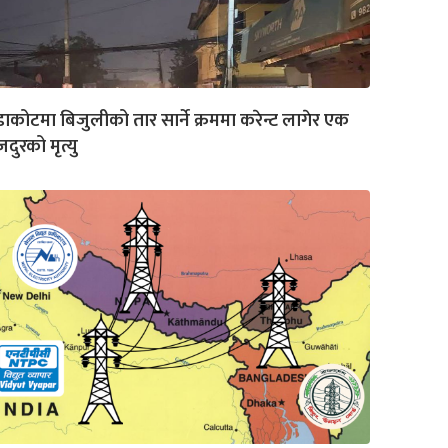
ंडाकोटमा बिजुलीको तार सार्ने क्रममा करेन्ट लागेर एक
दुरको मृत्यु