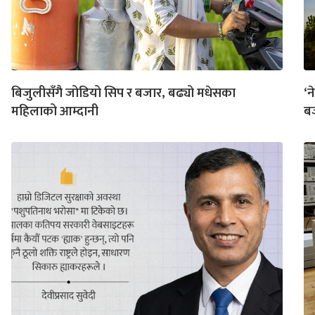
बिजुलीसँगै जोडियो सिप र बजार, बढ्यो मधेसका
‘न
महिलाको आम्दानी
बज