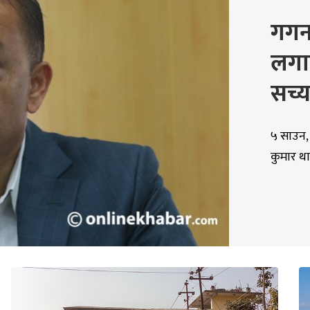
गगन
लगा
सच्य
५ साउन, 
कुमार थाप