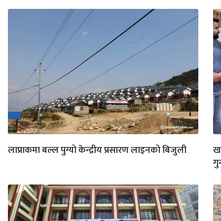
लाप्राकमा बल्ल पुग्यो केन्द्रीय प्रसारण लाइनको बिजुली
खप
गु