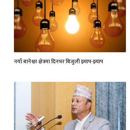
नयाँ बानेश्वर क्षेत्रमा दिनभर बिजुली झ्याप-झ्याप