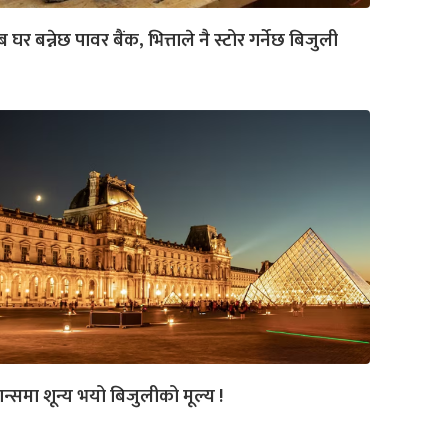
 घर बन्नेछ पावर बैंक, भित्ताले नै स्टोर गर्नेछ बिजुली
रान्समा शून्य भयो बिजुलीको मूल्य !