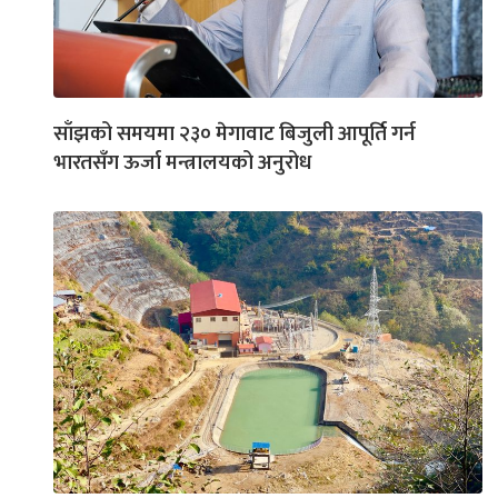
साँझको समयमा २३० मेगावाट बिजुली आपूर्ति गर्न
भारतसँग ऊर्जा मन्त्रालयको अनुरोध