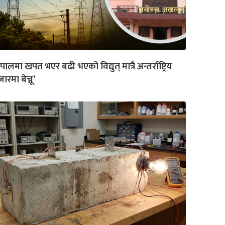
ेपालमा खपत भएर बढी भएको विद्युत् मात्रै अन्तर्राष्ट्रिय
ारमा बेच्नू’