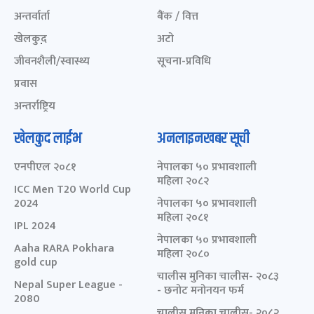
अन्तर्वार्ता
बैंक / वित्त
खेलकुद़़
अटो
जीवनशैली/स्वास्थ्य
सूचना-प्रविधि
प्रवास
अन्तर्राष्ट्रिय
खेलकुद लाईभ
अनलाइनखबर सूची
एनपीएल २०८१
नेपालका ५० प्रभावशाली
महिला २०८२
ICC Men T20 World Cup
2024
नेपालका ५० प्रभावशाली
महिला २०८१
IPL 2024
नेपालका ५० प्रभावशाली
Aaha RARA Pokhara
महिला २०८०
gold cup
चालीस मुनिका चालीस- २०८३
Nepal Super League -
- छनोट मनोनयन फर्म
2080
चालीस मुनिका चालीस- २०८२