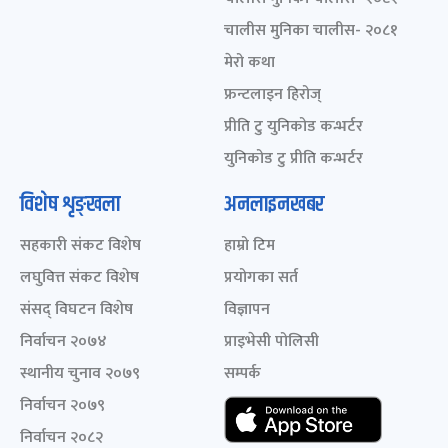
चालीस मुनिका चालीस- २०८१
मेरो कथा
फ्रन्टलाइन हिरोज्
प्रीति टु युनिकोड कन्भर्टर
युनिकोड टु प्रीति कन्भर्टर
विशेष शृङ्खला
अनलाइनखबर
सहकारी संकट विशेष
हाम्रो टिम
लघुवित्त संकट विशेष
प्रयोगका सर्त
संसद् विघटन विशेष
विज्ञापन
निर्वाचन २०७४
प्राइभेसी पोलिसी
स्थानीय चुनाव २०७९
सम्पर्क
निर्वाचन २०७९
निर्वाचन २०८२