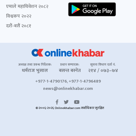
एमाले महाधिवेशन २०८२
विश्वकप २०२२
दशैं-बसैं २०८१
अध्यक्ष तथा प्रबन्ध निर्देशक:
प्रधान सम्पादक:
सूचना विभाग दर्ता नं.
धर्मराज भुसाल
बसन्त बस्नेत
२१४ / ०७३–७४
+977-1-4790176, +977-1-4796489
news@onlinekhabar.com
© २००६-२०२६ Onlinekhabar.com सर्वाधिकार सुरक्षित