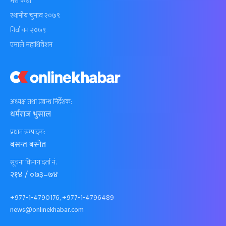
मेरो कथा
स्थानीय चुनाव २०७९
निर्वाचन २०७९
एमाले महाधिवेशन
अध्यक्ष तथा प्रबन्ध निर्देशक:
धर्मराज भुसाल
प्रधान सम्पादक:
बसन्त बस्नेत
सूचना विभाग दर्ता नं.
२१४ / ०७३–७४
+977-1-4790176, +977-1-4796489
news@onlinekhabar.com