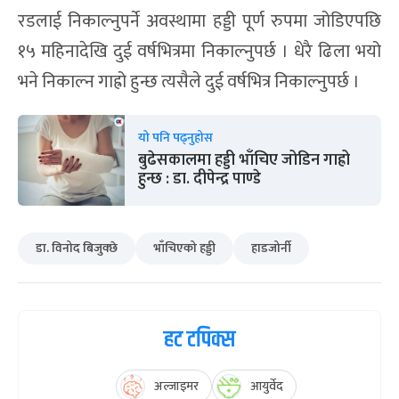
रडलाई निकाल्नुपर्ने अवस्थामा हड्डी पूर्ण रुपमा जोडिएपछि
१५ महिनादेखि दुई वर्षभित्रमा निकाल्नुपर्छ । धेरै ढिला भयो
भने निकाल्न गाह्रो हुन्छ त्यसैले दुई वर्षभित्र निकाल्नुपर्छ ।
यो पनि पढ्नुहोस
बुढेसकालमा हड्डी भाँचिए जोडिन गाह्रो
हुन्छ : डा. दीपेन्द्र पाण्डे
डा. विनोद बिजुक्छे
भाँचिएको हड्डी
हाडजोर्नी
हट टपिक्स
अल्जाइमर
आयुर्वेद