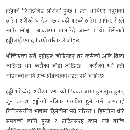
हड्डीको ‘रिमोडलिङ प्रोसेस’ हुन्छ । हड्डी भाँचिएर नपुगेको
ठाउँमा शरीरले थप्दै जान्छ र बढी भएको ठाउँमा आफैं शरीरले
आफैं निश्चित आकारमा मिलाउँदै जान्छ । यो प्रोसेसले
हड्डीलाई एकदमै राम्रो तरिकाले जोड्छ ।
भाँच्चिएको सबै हड्डीहरू जोडिन्छन् तर कसैको अलि ढिलो
जोडिन्छ भने कसैको चाँडो जोडिन्छ । कसैको भने हड्डी
जोडनको लागि अन्य प्रक्रियाको मद्दत पनि चाहिन्छ ।
हड्डी भाँच्चिंदा शरीरमा रगतको ढिक्का जम्मा हुन सुरु हुन्छ,
जुन क्रमशः हड्डीको नजिक एकत्रित हुने गर्छ, जसलाई
चिकित्सकीय भाषामा हिमेटोमा भन्ने गरिन्छ । हिमेटोमा थोरै
समयको लागि हुन्छ र प्रोटिनसरह काम गर्छ ताकि