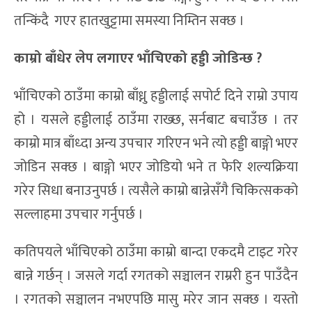
तन्किंदै गएर हातखुट्टामा समस्या निम्तिन सक्छ ।
काम्रो बा
ँधेर
लेप लगाएर भाँचिएको हड्डी जोडिन्छ ?
भाँचिएको ठाउँमा काम्रो बाँध्नु हड्डीलाई सपोर्ट दिने राम्रो उपाय
हो । यसले हड्डीलाई ठाउँमा राख्छ, सर्नबाट बचाउँछ । तर
काम्रो मात्र बाँध्दा अन्य उपचार गरिएन भने त्यो हड्डी बाङ्गो भएर
जोडिन सक्छ । बाङ्गो भएर जोडियो भने त फेरि शल्यक्रिया
गरेर सिधा बनाउनुपर्छ । त्यसैले काम्रो बान्नेसँगै चिकित्सकको
सल्लाहमा उपचार गर्नुपर्छ ।
कतिपयले भाँचिएको ठाउँमा काम्रो बान्दा एकदमै टाइट गरेर
बान्ने गर्छन् । जसले गर्दा रगतको सञ्चालन राम्ररी हुन पाउँदैन
। रगतको सञ्चालन नभएपछि मासु मरेर जान सक्छ । यस्तो