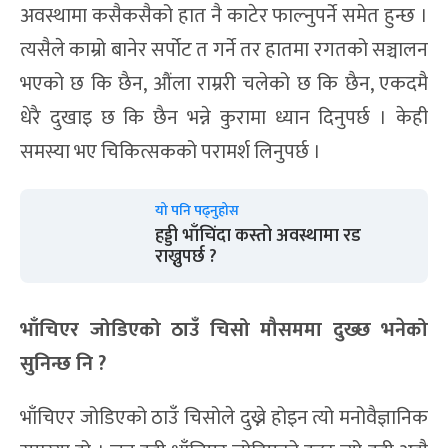
अवस्थामा कसैकसैको हात नै काटेर फाल्नुपर्ने समेत हुन्छ ।
त्यसैले काम्रो बानेर सर्पोट त गर्ने तर हातमा रगतको सञ्चालन
भएको छ कि छैन, औंला राम्ररी चलेको छ कि छैन, एकदमै
धेरै दुखाइ छ कि छैन भन्ने कुरामा ध्यान दिनुपर्छ । केही
समस्या भए चिकित्सकको परामर्श लिनुपर्छ ।
यो पनि पढ्नुहोस
हड्डी भाँचिंदा कस्तो अवस्थामा रड
राख्नुपर्छ ?
भाँचिएर जोडिएको ठाउँ चिसो मौसममा दुख्छ भनेको
सुनिन्छ नि ?
भाँचिएर जोडिएको ठाउँ चिसोले दुख्ने होइन त्यो मनोवैज्ञानिक