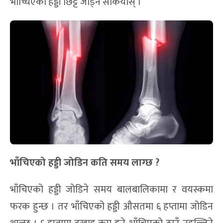
भाँच्चिएको हड्डी छिट्टै जोड्न सकियोस् ।
भाँचिएको हड्डी जोडिन कति समय लाग्छ ?
भाँचिएको हड्डी जोडिने समय बालबालिकामा र वयस्कमा
फरक हुन्छ । तर भाँचिएको हड्डी औसतमा ६ हप्तामा जोडिन