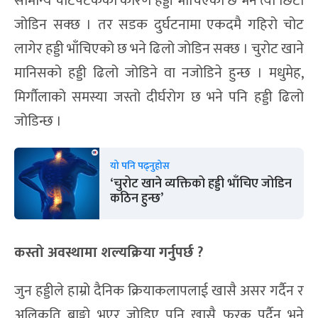
सामान्य चोटपटकका कारण हड्डी भाँचिएको छ भने त्यो छिटो
जोडिन सक्छ । तर सडक दुर्घटनामा एकदमै गहिरो चोट
लागेर हड्डी भाँचिएको छ भने ढिलो जोडिन सक्छ । चुरोट खाने
मानिसको हड्डी ढिलो जोडिने वा नजोडिने हुन्छ । मधुमेह,
मिर्गौलाको समस्या जस्तो दीर्घरोग छ भने पनि हड्डी ढिलो
जोडिन्छ ।
यो पनि पढ्नुहोस
‘चुरोट खाने व्यक्तिको हड्डी भाँचिए जोडिन
कठिन हुन्छ’
कस्तो अवस्थामा शल्यक्रिया गर्नुपर्छ ?
जुन हड्डीले हाम्रो दैनिक क्रियाकलापलाई खासै असर गर्दैन र
अलिकति बाङ्गो भएर जोडिए पनि खासै फरक पर्दैन भने