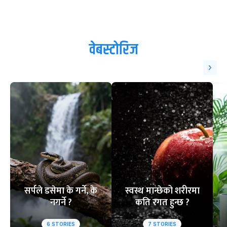
वेबस्टोरिज
सर्पले डसेमा के गर्ने, के
स्वस्थ मान्छेको शरीरमा
नगर्ने ?
कति रगत हुन्छ ?
6
STORIES
7
STORIES