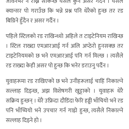
जीवनभर नै राख्न सकिन्छ यसले कुनै असर गर्दैन । यसले
क्यान्सर पो गराउँछ कि भन्ने प्रश्न पनि धेरैको हुन्छ तर रड
बिग्रिने हुँदैन र असर गर्दैन ।
पहिले स्टिलको रड राखिन्थ्यो अहिले त टाइटेनियम राखिन्छ
। स्टिल राख्दा एमआरआई गर्न अलि अप्ठेरो हुनसक्छ तर
टाइटेनियमको छ भने एमआरआई पनि गर्न मिल्छ । त्यसैले
रड राख्दा केही असर पो हुन्छ कि भनेर डराउनु पर्दैन ।
युवाहरूमा रड राखिएको छ भने उनीहरूलाई चाहिं निकाल्ने
सल्लाह दिइन्छ, अझ विशेषगरी खुट्टाको । युवाहरू धेरै
सक्रिय हुन्छन् । धेरै उफ्रिदा दौडिंदा फेरि हड्डी भाँचियो भने रड
पनि भाँच्चियो भने उपचार गर्न गाह्रो हुन्छ, त्यसैले निकाल्ने
सल्लाह दिइने हो ।