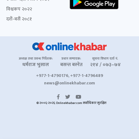
विश्वकप २०२२
दशैं-बसैं २०८१
अध्यक्ष तथा प्रबन्ध निर्देशक:
प्रधान सम्पादक:
सूचना विभाग दर्ता नं.
धर्मराज भुसाल
बसन्त बस्नेत
२१४ / ०७३–७४
+977-1-4790176, +977-1-4796489
news@onlinekhabar.com
© २००६-२०२६ Onlinekhabar.com सर्वाधिकार सुरक्षित