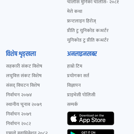
चालीस मुनिका चालीस- २०८१
मेरो कथा
फ्रन्टलाइन हिरोज्
प्रीति टु युनिकोड कन्भर्टर
युनिकोड टु प्रीति कन्भर्टर
विशेष शृङ्खला
अनलाइनखबर
सहकारी संकट विशेष
हाम्रो टिम
लघुवित्त संकट विशेष
प्रयोगका सर्त
संसद् विघटन विशेष
विज्ञापन
निर्वाचन २०७४
प्राइभेसी पोलिसी
स्थानीय चुनाव २०७९
सम्पर्क
निर्वाचन २०७९
निर्वाचन २०८२
एमाले महाधिवेशन २०८२