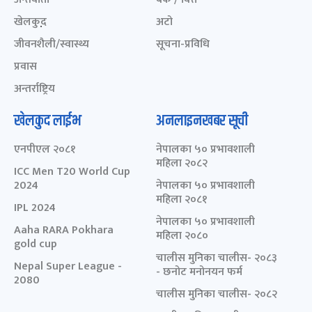
खेलकुद़़
अटो
जीवनशैली/स्वास्थ्य
सूचना-प्रविधि
प्रवास
अन्तर्राष्ट्रिय
खेलकुद लाईभ
अनलाइनखबर सूची
एनपीएल २०८१
नेपालका ५० प्रभावशाली
महिला २०८२
ICC Men T20 World Cup
2024
नेपालका ५० प्रभावशाली
महिला २०८१
IPL 2024
नेपालका ५० प्रभावशाली
Aaha RARA Pokhara
महिला २०८०
gold cup
चालीस मुनिका चालीस- २०८३
Nepal Super League -
- छनोट मनोनयन फर्म
2080
चालीस मुनिका चालीस- २०८२