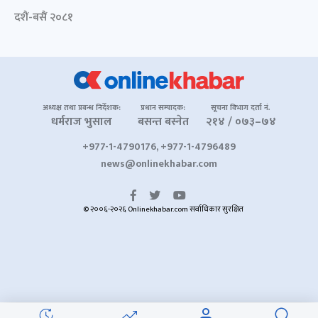
दशैं-बसैं २०८१
अध्यक्ष तथा प्रबन्ध निर्देशक:
प्रधान सम्पादक:
सूचना विभाग दर्ता नं.
धर्मराज भुसाल
बसन्त बस्नेत
२१४ / ०७३–७४
+977-1-4790176, +977-1-4796489
news@onlinekhabar.com
© २००६-२०२६ Onlinekhabar.com सर्वाधिकार सुरक्षित