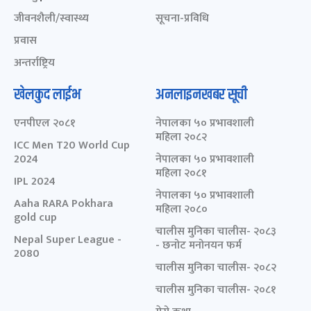
जीवनशैली/स्वास्थ्य
सूचना-प्रविधि
प्रवास
अन्तर्राष्ट्रिय
खेलकुद लाईभ
अनलाइनखबर सूची
एनपीएल २०८१
नेपालका ५० प्रभावशाली
महिला २०८२
ICC Men T20 World Cup
2024
नेपालका ५० प्रभावशाली
महिला २०८१
IPL 2024
नेपालका ५० प्रभावशाली
Aaha RARA Pokhara
महिला २०८०
gold cup
चालीस मुनिका चालीस- २०८३
Nepal Super League -
- छनोट मनोनयन फर्म
2080
चालीस मुनिका चालीस- २०८२
चालीस मुनिका चालीस- २०८१