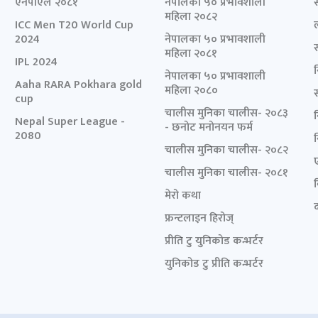
एनपीएल २०८१
नेपालका ५० प्रभावशाली
महिला २०८२
ICC Men T20 World Cup
2024
नेपालका ५० प्रभावशाली
महिला २०८१
IPL 2024
नेपालका ५० प्रभावशाली
Aaha RARA Pokhara gold
महिला २०८०
cup
चालीस मुनिका चालीस- २०८३
Nepal Super League -
- छनोट मनोनयन फर्म
2080
चालीस मुनिका चालीस- २०८२
चालीस मुनिका चालीस- २०८१
मेरो कथा
द
फ्रन्टलाइन हिरोज्
प्रीति टु युनिकोड कन्भर्टर
युनिकोड टु प्रीति कन्भर्टर