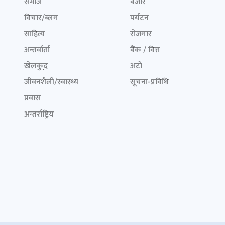
समाज
बजार
विचार/ब्लग
पर्यटन
साहित्य
रोजगार
अन्तर्वार्ता
बैंक / वित्त
खेलकुद़़
अटो
जीवनशैली/स्वास्थ्य
सूचना-प्रविधि
प्रवास
अन्तर्राष्ट्रिय