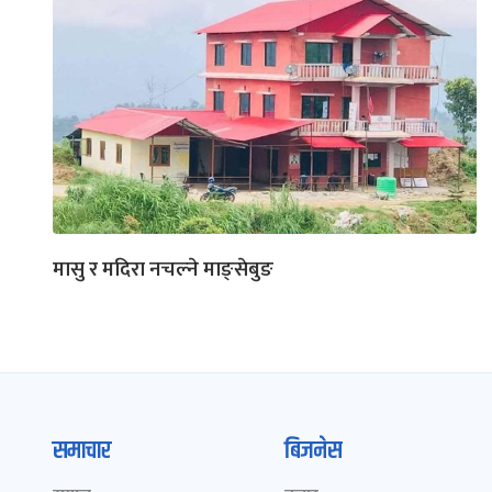
मासु र मदिरा नचल्ने माङ्सेबुङ
समाचार
बिजनेस