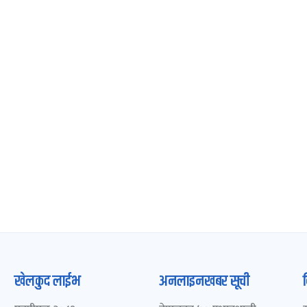
खेलकुद लाईभ
अनलाइनखबर सूची