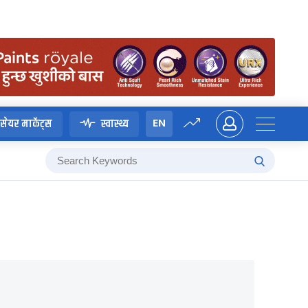
EN
सेयर मार्केट्स
स्वास्थ्य