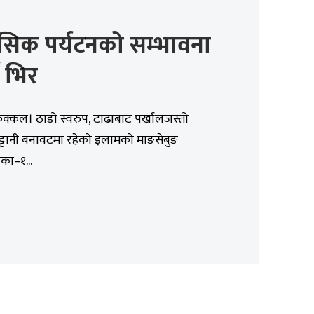
सिक पर्यटनको सम्भावना
े भिर
िक्कल। ठाडो स्वरुप, टाढाबाट पर्खालजस्तो
ट्टानी बनावटमा रहेको इलामको माङसेबुङ
का–१...