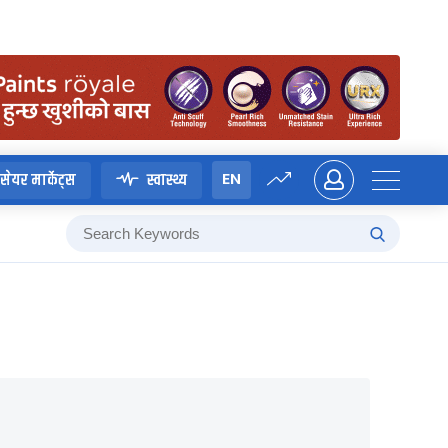
EN
सेयर मार्केट्स
स्वास्थ्य