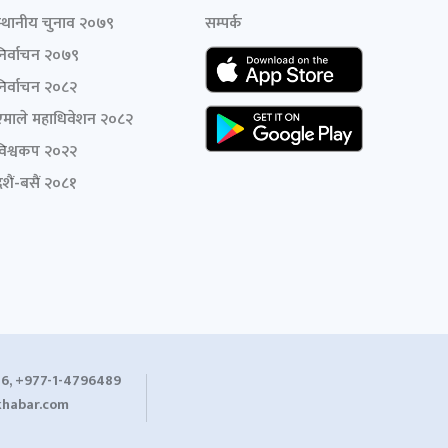
स्थानीय चुनाव २०७९
सम्पर्क
निर्वाचन २०७९
निर्वाचन २०८२
एमाले महाधिवेशन २०८२
विश्वकप २०२२
शैं-बसैं २०८१
6, +977-1-4796489
habar.com