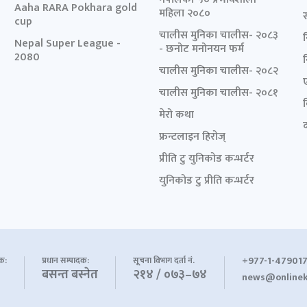
Aaha RARA Pokhara gold
महिला २०८०
cup
चालीस मुनिका चालीस- २०८३
Nepal Super League -
- छनोट मनोनयन फर्म
2080
चालीस मुनिका चालीस- २०८२
चालीस मुनिका चालीस- २०८१
मेरो कथा
द
फ्रन्टलाइन हिरोज्
प्रीति टु युनिकोड कन्भर्टर
युनिकोड टु प्रीति कन्भर्टर
+977-1-479017
शक:
प्रधान सम्पादक:
सूचना विभाग दर्ता नं.
बसन्त बस्नेत
२१४ / ०७३–७४
news@onlinek