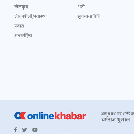
खेलकुद़़
अटो
जीवनशैली/स्वास्थ्य
सूचना-प्रविधि
प्रवास
अन्तर्राष्ट्रिय
अध्यक्ष तथा प्रबन्ध निर्दे
धर्मराज भुसाल