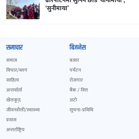
ढोरपाटनमा सुनिन छाडे ‘यानीमाया’,
‘सुनीमाया’
समाचार
बिजनेस
समाज
बजार
विचार/ब्लग
पर्यटन
साहित्य
रोजगार
अन्तर्वार्ता
बैंक / वित्त
खेलकुद़़
अटो
जीवनशैली/स्वास्थ्य
सूचना-प्रविधि
प्रवास
अन्तर्राष्ट्रिय