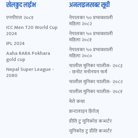
खेलकुद लाईभ
अनलाइनखबर सूची
एनपीएल २०८१
नेपालका ५० प्रभावशाली
महिला २०८२
ICC Men T20 World Cup
2024
नेपालका ५० प्रभावशाली
महिला २०८१
IPL 2024
नेपालका ५० प्रभावशाली
Aaha RARA Pokhara
महिला २०८०
gold cup
चालीस मुनिका चालीस- २०८३
Nepal Super League -
- छनोट मनोनयन फर्म
2080
चालीस मुनिका चालीस- २०८२
चालीस मुनिका चालीस- २०८१
मेरो कथा
फ्रन्टलाइन हिरोज्
प्रीति टु युनिकोड कन्भर्टर
युनिकोड टु प्रीति कन्भर्टर