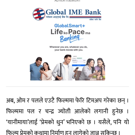
अब, ओम र पलले एउटै फिल्ममा फेरि टिमअप गरेका छन् ।
फिल्ममा पल र चन्द्र ज्योती आलेको लगानी हुनेछ ।
‘यानीमाया’लाई ‘प्रेमको धुन’ भनिएको छ । यसैले, पनि यो
फिल्म प्रेमको कथामा निर्माण हुन लागेको जान्न सकिन्छ ।