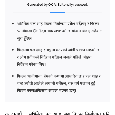
Generated by OK AI. Editorially reviewed.
अभिनेता पल शाह फिल्म निर्माणमा प्रवेश गर्दैछन् र फिल्म
'यानीमाया ः रिदम अफ लभ' को छायांकन जेठ १ गतेबाट
सुरु हुँदैछ।
फिल्ममा पल शाह र अञ्जना मगरको जोडी पक्का भएको छ
र ओम प्रतीकले निर्देशन गर्दैछन् जसले पहिले 'मोहर'
निर्देशन गरेका थिए।
फिल्म 'यानीमाया' प्रेमको कथामा आधारित छ र पल शाह र
चन्द्र ज्योती आलेले लगानी गर्नेछन्, यस वर्ष पलका दुई
फिल्म बक्सअफिसमा सफल भएका छन्।
काठमाडौं । अभिनेता पल शाह अब फिल्म निर्माणमा पनि