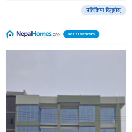
प्रतिक्रिया दिनुहोस्
HOT PROPERTIES