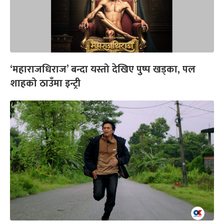
‘महाराजधिराज’ बन्दा यस्तो देखिए पुष्प खड्का, पल
शाहको ठाउँमा इन्ट्री