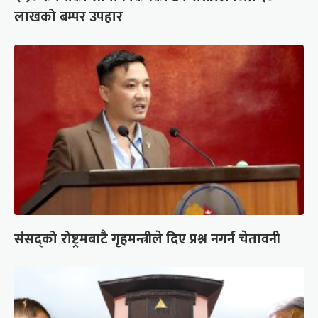
लाखको बम्पर उपहार
संसद्को रोष्ट्रमबाटै गृहमन्त्रीले दिए प्रश्न नगर्न चेतावनी