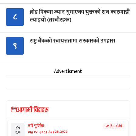
ब्रोड पिकमा ज्यान गुमाएका युक्तको शव काठमाडौं
८
ल्याइयो (तस्वीरहरू)
राष्ट्र बैंकको स्वायत्ततामा सरकारको उपहास
९
Advertisment
आगामी बिदाहरु
जनै पूर्णिमा
२१ दिन बाँकी
१२
-
भाद्र १२, २०८३
Aug 28, 2026
शुक्र