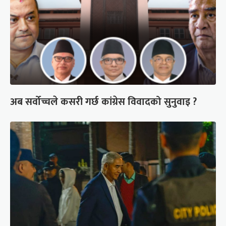
अब सर्वोच्चले कसरी गर्छ कांग्रेस विवादको सुनुवाइ ?