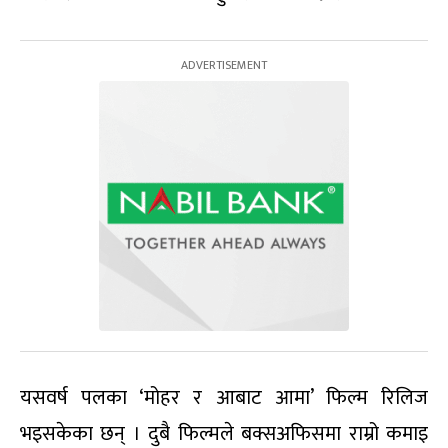
यसवर्ष पलका ‘मोहर र आबाट आमा’ फिल्म रिलिज
भइसकेका छन् । दुबै फिल्मले बक्सअफिसमा राम्रो कमाइ