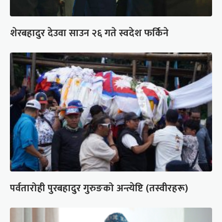
शेरबहादुर देउवा साउन २६ गते स्वदेश फर्किने
पर्वतारोही पुरबहादुर गुरुङको अन्त्येष्टि (तस्वीरहरू)