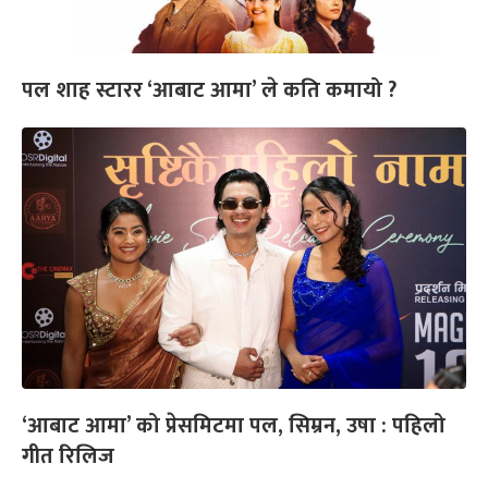
पल शाह स्टारर ‘आबाट आमा’ ले कति कमायो ?
‘आबाट आमा’ को प्रेसमिटमा पल, सिम्रन, उषा : पहिलो
गीत रिलिज