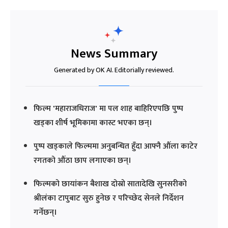
News Summary
Generated by OK AI. Editorially reviewed.
फिल्म 'महाराजधिराज' मा पल शाह बाहिरिएपछि पुष्प
खड्का शीर्ष भूमिकामा कास्ट भएका छन्।
पुष्प खड्काले फिल्ममा अनुबन्धित हुँदा आफ्नै औंला काटेर
रगतको औंठा छाप लगाएका छन्।
फिल्मको छायांकन बैशाख दोस्रो सातादेखि सुनसरीको
श्रीलंका टापुबाट सुरु हुनेछ र परिच्छेद सेनले निर्देशन
गर्नेछन्।