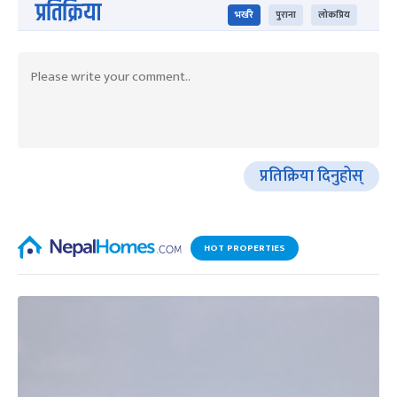
प्रतिक्रिया
भर्खरै
पुराना
लोकप्रिय
प्रतिक्रिया दिनुहोस्
HOT PROPERTIES