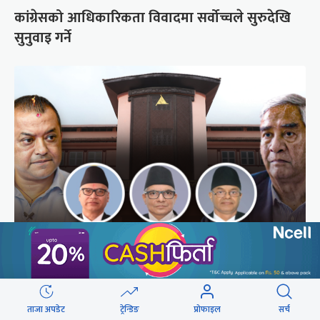
कांग्रेसको आधिकारिकता विवादमा सर्वोच्चले सुरुदेखि
सुनुवाइ गर्ने
अब सर्वोच्चले कसरी गर्छ कांग्रेस विवादको सुनुवाइ ?
ताजा अपडेट
ट्रेन्डिङ
प्रोफाइल
सर्च