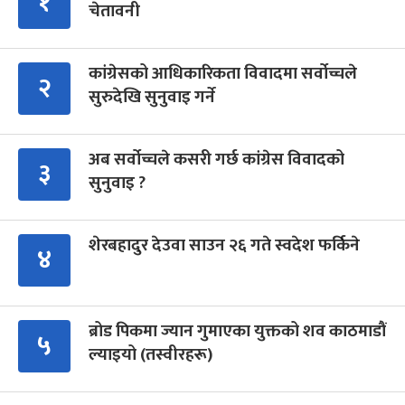
१
चेतावनी
कांग्रेसको आधिकारिकता विवादमा सर्वोच्चले
२
सुरुदेखि सुनुवाइ गर्ने
अब सर्वोच्चले कसरी गर्छ कांग्रेस विवादको
३
सुनुवाइ ?
शेरबहादुर देउवा साउन २६ गते स्वदेश फर्किने
४
ब्रोड पिकमा ज्यान गुमाएका युक्तको शव काठमाडौं
५
ल्याइयो (तस्वीरहरू)