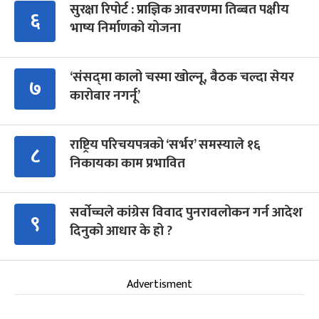
सुरक्षा रिपोर्ट : प्राज्ञिक आवरणमा तिब्बत पक्षीय
६
भाष्य निर्माणको योजना
‘संसद्‍मा कालो चस्मा खोल्नू, बैठक चल्दा सेयर
७
कारोबार नगर्नू’
राष्ट्रिय परिचयपत्रको ‘सर्भर’ समस्याले १६
८
निकायका काम प्रभावित
सर्वोच्चले कांग्रेस विवाद पुनरावलोकन गर्न आदेश
९
दिनुको आधार के हो ?
Advertisment