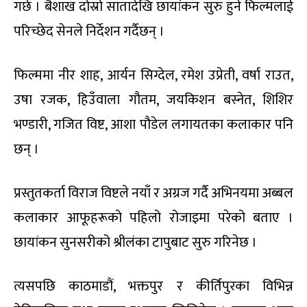
गर्छ । बैशाख दोस्रो सातादेखि छायांकन सुरु हुने फिल्मलाई
परिच्छेद सेनले निर्देशन गर्दैछन् ।
फिल्ममा नीर शाह, आर्यन सिग्देल, रमेश उप्रेती, वर्षा राउत,
उषा रजक, हिउँवाला गौतम, जयकिशन बस्नेत, शिशिर
भण्डारी, गजित विष्ट, आशा पौडेल लगायतका कलाकार पनि
छन् ।
प्रस्तुतकर्ता विराज विष्टले नयाँ र अग्रज गर्दै अभिनयमा अब्बल
कलाकार आफूहरूको पहिलो रोजाइमा परेको बताए ।
छायांकन सुनसरीको श्रीलंका टापुबाट सुरु गरिनेछ ।
त्यसपछि काठमाडौं, भक्तपुर र कीर्तिपुरका विभिन्न