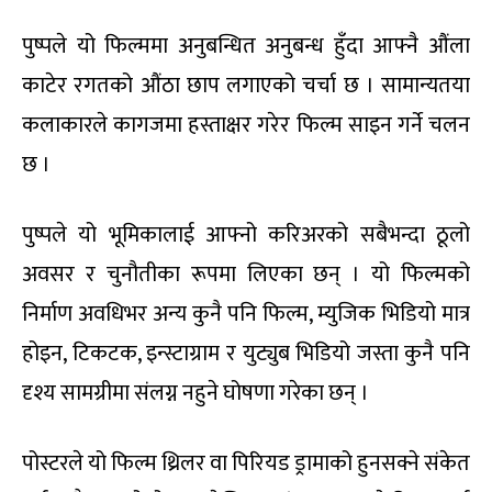
पुष्पले यो फिल्ममा अनुबन्धित अनुबन्ध हुँदा आफ्नै औंला
काटेर रगतको औंठा छाप लगाएको चर्चा छ । सामान्यतया
कलाकारले कागजमा हस्ताक्षर गरेर फिल्म साइन गर्ने चलन
छ ।
पुष्पले यो भूमिकालाई आफ्नो करिअरको सबैभन्दा ठूलो
अवसर र चुनौतीका रूपमा लिएका छन् । यो फिल्मको
निर्माण अवधिभर अन्य कुनै पनि फिल्म, म्युजिक भिडियो मात्र
होइन, टिकटक, इन्स्टाग्राम र युट्युब भिडियो जस्ता कुनै पनि
दृश्य सामग्रीमा संलग्न नहुने घोषणा गरेका छन् ।
पोस्टरले यो फिल्म थ्रिलर वा पिरियड ड्रामाको हुनसक्ने संकेत