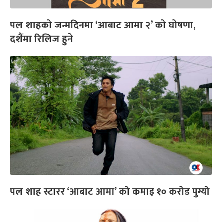
पल शाहको जन्मदिनमा ‘आबाट आमा २’ को घोषणा,
दशैंमा रिलिज हुने
पल शाह स्टारर ‘आबाट आमा’ को कमाइ १० करोड पुग्यो