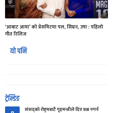
‘आबाट आमा’ को प्रेसमिटमा पल, सिम्रन, उषा : पहिलो
गीत रिलिज
यो पनि
ट्रेन्डिङ
संसद्को रोष्ट्रमबाटै गृहमन्त्रीले दिए प्रश्न नगर्न