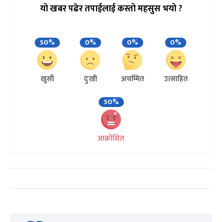
यो खबर पढेर तपाईलाई कस्तो महसुस भयो ?
50%
0%
0%
0%
खुसी
दुःखी
अचम्मित
उत्साहित
50%
आक्रोशित