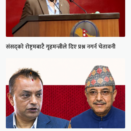
संसद्को रोष्ट्रमबाटै गृहमन्त्रीले दिए प्रश्न नगर्न चेतावनी