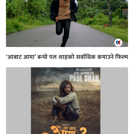
‘आबाट आमा’ बन्यो पल शाहको सर्वाधिक कमाउने फिल्म