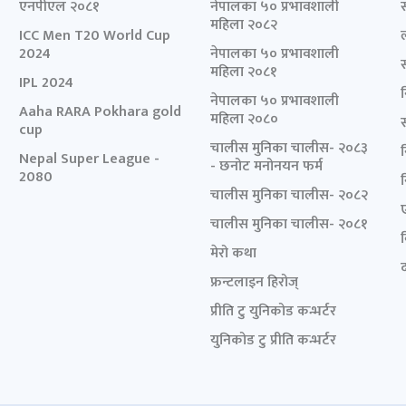
एनपीएल २०८१
नेपालका ५० प्रभावशाली
महिला २०८२
ICC Men T20 World Cup
2024
नेपालका ५० प्रभावशाली
महिला २०८१
IPL 2024
नेपालका ५० प्रभावशाली
Aaha RARA Pokhara gold
महिला २०८०
cup
चालीस मुनिका चालीस- २०८३
Nepal Super League -
- छनोट मनोनयन फर्म
2080
चालीस मुनिका चालीस- २०८२
चालीस मुनिका चालीस- २०८१
मेरो कथा
द
फ्रन्टलाइन हिरोज्
प्रीति टु युनिकोड कन्भर्टर
युनिकोड टु प्रीति कन्भर्टर