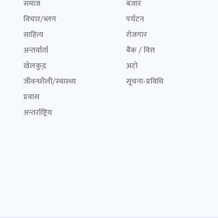
समाज
बजार
विचार/ब्लग
पर्यटन
साहित्य
रोजगार
अन्तर्वार्ता
बैंक / वित्त
खेलकुद़़
अटो
जीवनशैली/स्वास्थ्य
सूचना-प्रविधि
प्रवास
अन्तर्राष्ट्रिय