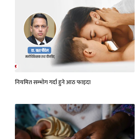
नियमित सम्भोग गर्दा हुने आठ फाइदा