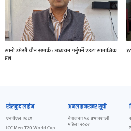
सानो उमेरमै यौन सम्पर्क : अध्ययन गर्नुपर्ने एउटा सामाजिक
१८
प्रश्न
खेलकुद लाईभ
अनलाइनखबर सूची
एनपीएल २०८१
नेपालका ५० प्रभावशाली
महिला २०८२
ICC Men T20 World Cup