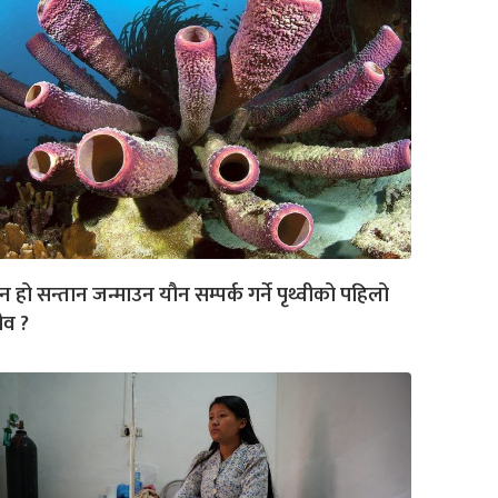
न हो सन्तान जन्माउन यौन सम्पर्क गर्ने पृथ्वीको पहिलो
ीव ?