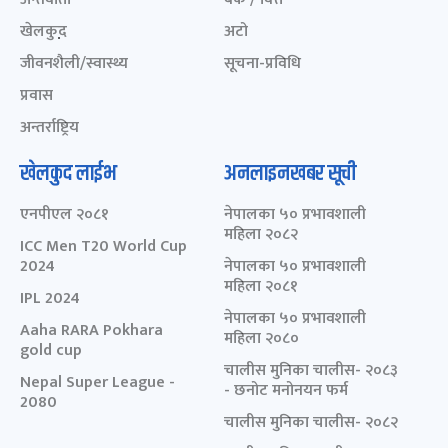
खेलकुद़़
अटो
जीवनशैली/स्वास्थ्य
सूचना-प्रविधि
प्रवास
अन्तर्राष्ट्रिय
खेलकुद लाईभ
अनलाइनखबर सूची
एनपीएल २०८१
नेपालका ५० प्रभावशाली
महिला २०८२
ICC Men T20 World Cup
2024
नेपालका ५० प्रभावशाली
महिला २०८१
IPL 2024
नेपालका ५० प्रभावशाली
Aaha RARA Pokhara
महिला २०८०
gold cup
चालीस मुनिका चालीस- २०८३
Nepal Super League -
- छनोट मनोनयन फर्म
2080
चालीस मुनिका चालीस- २०८२