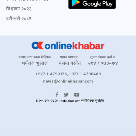
विश्वकप २०२२
दशैं-बसैं २०८१
अध्यक्ष तथा प्रबन्ध निर्देशक:
प्रधान सम्पादक:
सूचना विभाग दर्ता नं.
धर्मराज भुसाल
बसन्त बस्नेत
२१४ / ०७३–७४
+977-1-4790176, +977-1-4796489
news@onlinekhabar.com
© २००६-२०२६ Onlinekhabar.com सर्वाधिकार सुरक्षित