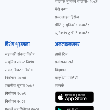
चालीस मुनिका चालीस- २०८१
मेरो कथा
फ्रन्टलाइन हिरोज्
प्रीति टु युनिकोड कन्भर्टर
युनिकोड टु प्रीति कन्भर्टर
विशेष शृङ्खला
अनलाइनखबर
सहकारी संकट विशेष
हाम्रो टिम
लघुवित्त संकट विशेष
प्रयोगका सर्त
संसद् विघटन विशेष
विज्ञापन
निर्वाचन २०७४
प्राइभेसी पोलिसी
स्थानीय चुनाव २०७९
सम्पर्क
निर्वाचन २०७९
निर्वाचन २०८२
एमाले महाधिवेशन २०८२