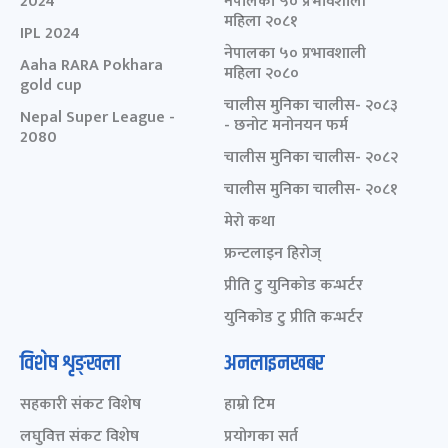
2024
नेपालका ५० प्रभावशाली
महिला २०८१
IPL 2024
नेपालका ५० प्रभावशाली
Aaha RARA Pokhara
महिला २०८०
gold cup
चालीस मुनिका चालीस- २०८३
Nepal Super League -
- छनोट मनोनयन फर्म
2080
चालीस मुनिका चालीस- २०८२
चालीस मुनिका चालीस- २०८१
मेरो कथा
फ्रन्टलाइन हिरोज्
प्रीति टु युनिकोड कन्भर्टर
युनिकोड टु प्रीति कन्भर्टर
विशेष शृङ्खला
अनलाइनखबर
सहकारी संकट विशेष
हाम्रो टिम
लघुवित्त संकट विशेष
प्रयोगका सर्त