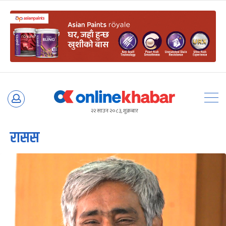
Skip
to
२२ साउन २०८३, शुक्रबार
content
रासस