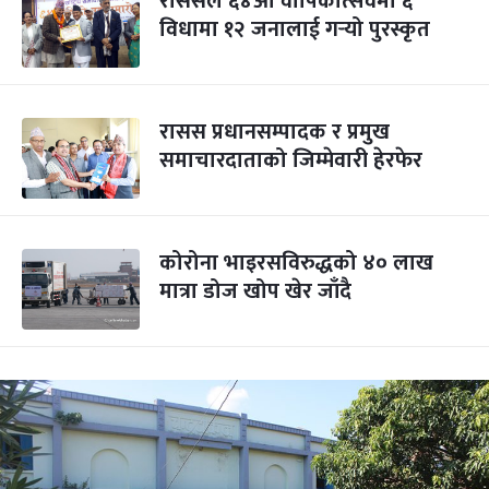
राससले ६४औ वार्षिकोत्सवमा ६
विधामा १२ जनालाई गर्‍यो पुरस्कृत
रासस प्रधानसम्पादक र प्रमुख
समाचारदाताको जिम्मेवारी हेरफेर
कोरोना भाइरसविरुद्धको ४० लाख
मात्रा डोज खोप खेर जाँदै