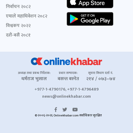
निर्वाचन २०८२
एमाले महाधिवेशन २०८२
विश्वकप २०२२
दशैं-बसैं २०८१
अध्यक्ष तथा प्रबन्ध निर्देशक:
प्रधान सम्पादक:
सूचना विभाग दर्ता नं.
धर्मराज भुसाल
बसन्त बस्नेत
२१४ / ०७३–७४
+977-1-4790176, +977-1-4796489
news@onlinekhabar.com
© २००६-२०२६ Onlinekhabar.com सर्वाधिकार सुरक्षित