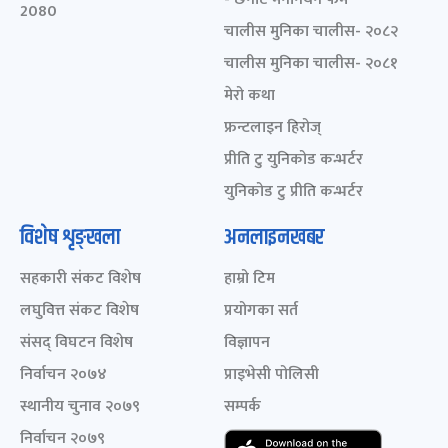
2080
चालीस मुनिका चालीस- २०८२
चालीस मुनिका चालीस- २०८१
मेरो कथा
फ्रन्टलाइन हिरोज्
प्रीति टु युनिकोड कन्भर्टर
युनिकोड टु प्रीति कन्भर्टर
विशेष शृङ्खला
अनलाइनखबर
सहकारी संकट विशेष
हाम्रो टिम
लघुवित्त संकट विशेष
प्रयोगका सर्त
संसद् विघटन विशेष
विज्ञापन
निर्वाचन २०७४
प्राइभेसी पोलिसी
स्थानीय चुनाव २०७९
सम्पर्क
निर्वाचन २०७९