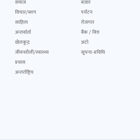
समाज
बजार
विचार/ब्लग
पर्यटन
साहित्य
रोजगार
अन्तर्वार्ता
बैंक / वित्त
खेलकुद़़
अटो
जीवनशैली/स्वास्थ्य
सूचना-प्रविधि
प्रवास
अन्तर्राष्ट्रिय