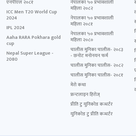
एनपीएल २०८१
नेपालका ५० प्रभावशाली
महिला २०८२
ICC Men T20 World Cup
2024
नेपालका ५० प्रभावशाली
महिला २०८१
IPL 2024
नेपालका ५० प्रभावशाली
Aaha RARA Pokhara gold
महिला २०८०
cup
चालीस मुनिका चालीस- २०८३
Nepal Super League -
- छनोट मनोनयन फर्म
2080
चालीस मुनिका चालीस- २०८२
चालीस मुनिका चालीस- २०८१
मेरो कथा
द
फ्रन्टलाइन हिरोज्
प्रीति टु युनिकोड कन्भर्टर
युनिकोड टु प्रीति कन्भर्टर