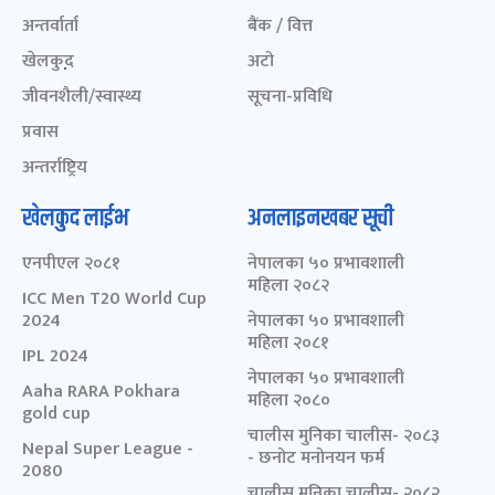
अन्तर्वार्ता
बैंक / वित्त
खेलकुद़़
अटो
जीवनशैली/स्वास्थ्य
सूचना-प्रविधि
प्रवास
अन्तर्राष्ट्रिय
खेलकुद लाईभ
अनलाइनखबर सूची
एनपीएल २०८१
नेपालका ५० प्रभावशाली
महिला २०८२
ICC Men T20 World Cup
2024
नेपालका ५० प्रभावशाली
महिला २०८१
IPL 2024
नेपालका ५० प्रभावशाली
Aaha RARA Pokhara
महिला २०८०
gold cup
चालीस मुनिका चालीस- २०८३
Nepal Super League -
- छनोट मनोनयन फर्म
2080
चालीस मुनिका चालीस- २०८२