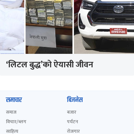
‘लिटल बुद्ध’को ऐयासी जीवन
समाचार
बिजनेस
समाज
बजार
विचार/ब्लग
पर्यटन
साहित्य
रोजगार