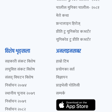
चालीस मुनिका चालीस- २०८१
मेरो कथा
फ्रन्टलाइन हिरोज्
प्रीति टु युनिकोड कन्भर्टर
युनिकोड टु प्रीति कन्भर्टर
विशेष शृङ्खला
अनलाइनखबर
सहकारी संकट विशेष
हाम्रो टिम
लघुवित्त संकट विशेष
प्रयोगका सर्त
संसद् विघटन विशेष
विज्ञापन
निर्वाचन २०७४
प्राइभेसी पोलिसी
स्थानीय चुनाव २०७९
सम्पर्क
निर्वाचन २०७९
निर्वाचन २०८२