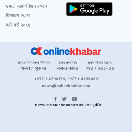
एमाले महाधिवेशन २०८२
विश्वकप २०२२
दशैं-बसैं २०८१
अध्यक्ष तथा प्रबन्ध निर्देशक:
प्रधान सम्पादक:
सूचना विभाग दर्ता नं.
धर्मराज भुसाल
बसन्त बस्नेत
२१४ / ०७३–७४
+977-1-4790176, +977-1-4796489
news@onlinekhabar.com
© २००६-२०२६ Onlinekhabar.com सर्वाधिकार सुरक्षित