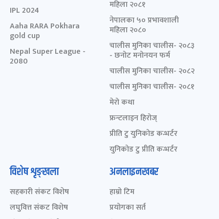
महिला २०८१
IPL 2024
नेपालका ५० प्रभावशाली
Aaha RARA Pokhara
महिला २०८०
gold cup
चालीस मुनिका चालीस- २०८३
Nepal Super League -
- छनोट मनोनयन फर्म
2080
चालीस मुनिका चालीस- २०८२
चालीस मुनिका चालीस- २०८१
मेरो कथा
फ्रन्टलाइन हिरोज्
प्रीति टु युनिकोड कन्भर्टर
युनिकोड टु प्रीति कन्भर्टर
विशेष शृङ्खला
अनलाइनखबर
सहकारी संकट विशेष
हाम्रो टिम
लघुवित्त संकट विशेष
प्रयोगका सर्त