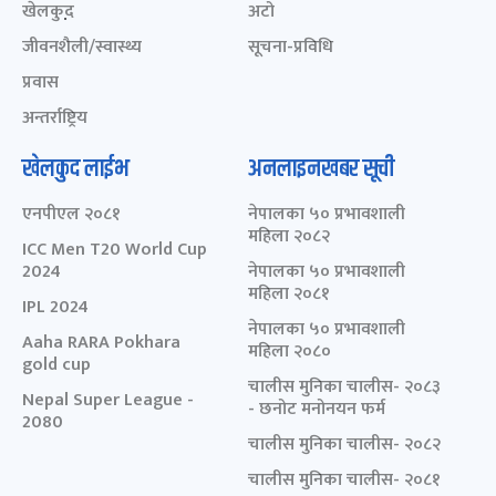
खेलकुद़़
अटो
जीवनशैली/स्वास्थ्य
सूचना-प्रविधि
प्रवास
अन्तर्राष्ट्रिय
खेलकुद लाईभ
अनलाइनखबर सूची
एनपीएल २०८१
नेपालका ५० प्रभावशाली
महिला २०८२
ICC Men T20 World Cup
2024
नेपालका ५० प्रभावशाली
महिला २०८१
IPL 2024
नेपालका ५० प्रभावशाली
Aaha RARA Pokhara
महिला २०८०
gold cup
चालीस मुनिका चालीस- २०८३
Nepal Super League -
- छनोट मनोनयन फर्म
2080
चालीस मुनिका चालीस- २०८२
चालीस मुनिका चालीस- २०८१