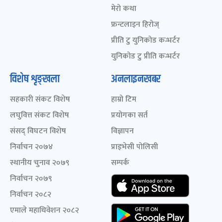
मेरो कथा
फ्रन्टलाइन हिरोज्
प्रीति टु युनिकोड कन्भर्टर
युनिकोड टु प्रीति कन्भर्टर
विशेष शृङ्खला
अनलाइनखबर
सहकारी संकट विशेष
हाम्रो टिम
लघुवित्त संकट विशेष
प्रयोगका सर्त
संसद् विघटन विशेष
विज्ञापन
निर्वाचन २०७४
प्राइभेसी पोलिसी
स्थानीय चुनाव २०७९
सम्पर्क
निर्वाचन २०७९
निर्वाचन २०८२
एमाले महाधिवेशन २०८२