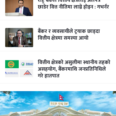
राष्ट्र बैंकले वित्तीय क्षेत्रलाई अलपत्र
छाडेर वित्त नीतिमा लाग्ने होइन : गभर्नर
बैंकर र व्यवसायीले ट्रयाक छाड्दा
वित्तीय क्षेत्रमा समस्या आयो
वित्तीय क्षेत्रको असुलीमा स्थानीय तहको
असहयोग, बैंकरमाथि जनप्रतिनिधिले
गरे हातपात