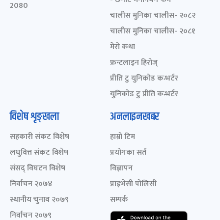
2080
चालीस मुनिका चालीस- २०८२
चालीस मुनिका चालीस- २०८१
मेरो कथा
फ्रन्टलाइन हिरोज्
प्रीति टु युनिकोड कन्भर्टर
युनिकोड टु प्रीति कन्भर्टर
विशेष शृङ्खला
अनलाइनखबर
सहकारी संकट विशेष
हाम्रो टिम
लघुवित्त संकट विशेष
प्रयोगका सर्त
संसद् विघटन विशेष
विज्ञापन
निर्वाचन २०७४
प्राइभेसी पोलिसी
स्थानीय चुनाव २०७९
सम्पर्क
निर्वाचन २०७९