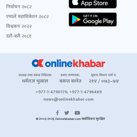
निर्वाचन २०८२
एमाले महाधिवेशन २०८२
विश्वकप २०२२
दशैं-बसैं २०८१
अध्यक्ष तथा प्रबन्ध निर्देशक:
प्रधान सम्पादक:
सूचना विभाग दर्ता नं.
धर्मराज भुसाल
बसन्त बस्नेत
२१४ / ०७३–७४
+977-1-4790176, +977-1-4796489
news@onlinekhabar.com
© २००६-२०२६ Onlinekhabar.com सर्वाधिकार सुरक्षित