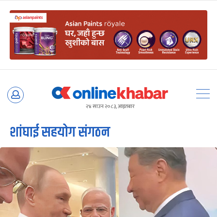
Skip
to
२४ साउन २०८३, आइतबार
content
शांघाई सहयोग संगठन