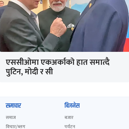
एससीओमा एकअर्काको हात समात्दै
पुटिन, मोदी र सी
समाचार
बिजनेस
समाज
बजार
विचार/ब्लग
पर्यटन