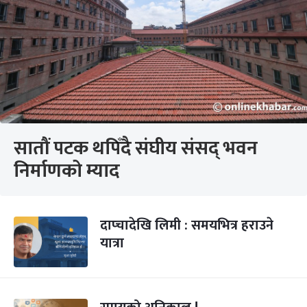
सातौं पटक थपिँदै संघीय संसद् भवन
निर्माणको म्याद
दाप्चादेखि लिमी : समयभित्र हराउने
यात्रा