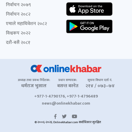
निर्वाचन २०७९
निर्वाचन २०८२
एमाले महाधिवेशन २०८२
विश्वकप २०२२
दशैं-बसैं २०८१
अध्यक्ष तथा प्रबन्ध निर्देशक:
प्रधान सम्पादक:
सूचना विभाग दर्ता नं.
धर्मराज भुसाल
बसन्त बस्नेत
२१४ / ०७३–७४
+977-1-4790176, +977-1-4796489
news@onlinekhabar.com
© २००६-२०२६ Onlinekhabar.com सर्वाधिकार सुरक्षित