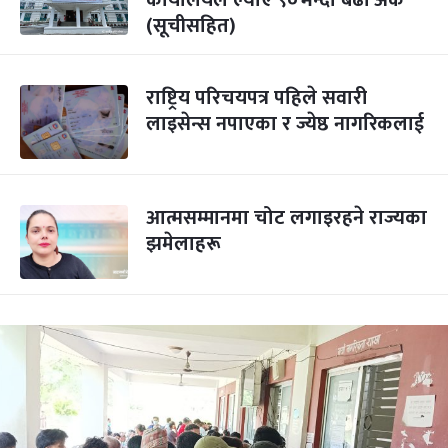
कार्यालयले ल्याए ९०भन्दा बढी अंक
(सूचीसहित)
राष्ट्रिय परिचयपत्र पहिले सवारी
लाइसेन्स नपाएका र ज्येष्ठ नागरिकलाई
आत्मसम्मानमा चोट लगाइरहने राज्यका
झमेलाहरू