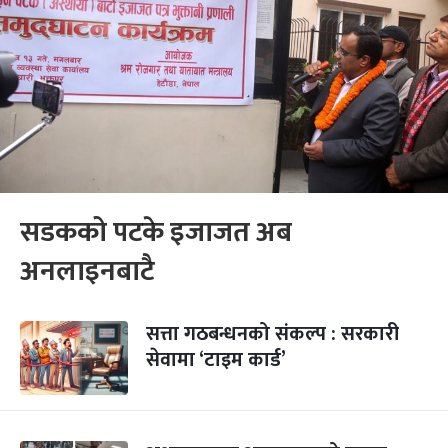
सडकको पटके इजाजत अब
अनलाइनबाटै
सत्ता गठबन्धनको संकल्प : सरकारी
सेवामा ‘टाइम कार्ड’