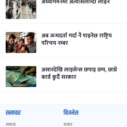
अध्यागमनमा अत्यासलाग्दो लाइन
अब जन्मदर्ता गर्दा नै पाइनेछ राष्ट्रिय
परिचय नम्बर
असारदेखि लाइसेन्स छपाइ ठप्प, छाप्ने
कार्ड कुर्दै सरकार
समाचार
बिजनेस
समाज
बजार