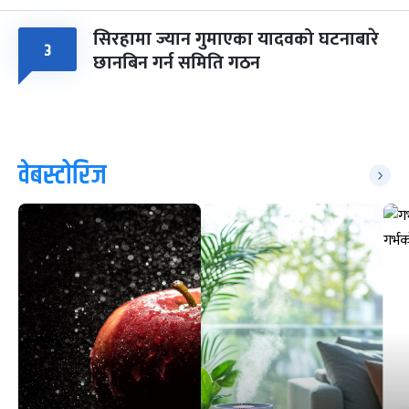
सिरहामा ज्यान गुमाएका यादवको घटनाबारे
३
छानबिन गर्न समिति गठन
वेबस्टोरिज