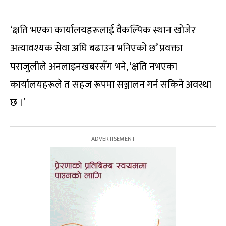
‘क्षति भएका कार्यालयहरूलाई वैकल्पिक स्थान खोजेर
अत्यावश्यक सेवा अघि बढाउन भनिएको छ’ प्रवक्ता
पराजुलीले अनलाइनखबरसँग भने, ‘क्षति नभएका
कार्यालयहरूले त सहज रूपमा सञ्जालन गर्न सकिने अवस्था
छ ।’