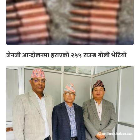
जेनजी आन्दोलनमा हराएको २५५ राउन्ड गोली भेटियो