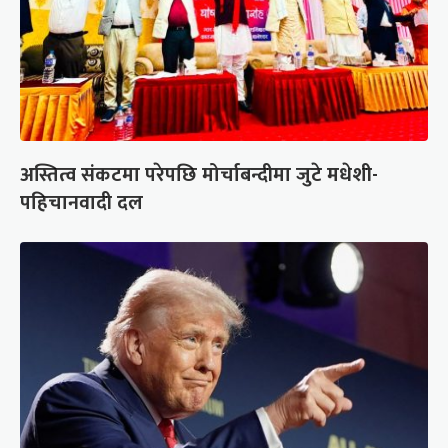
अस्तित्व संकटमा परेपछि मोर्चाबन्दीमा जुटे मधेशी-
पहिचानवादी दल