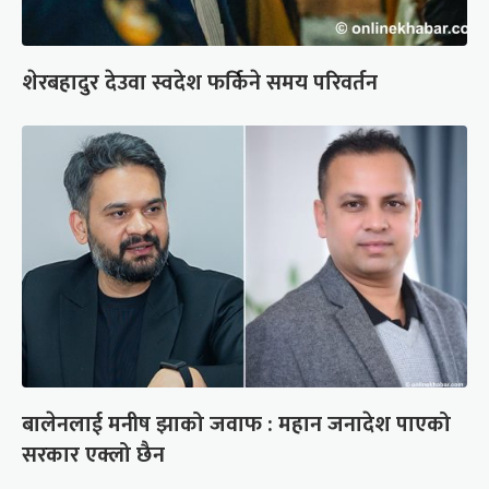
शेरबहादुर देउवा स्वदेश फर्किने समय परिवर्तन
बालेनलाई मनीष झाको जवाफ : महान जनादेश पाएको
सरकार एक्लो छैन