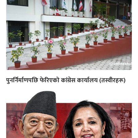
पुनर्निर्माणपछि फेरिएको कांग्रेस कार्यालय (तस्वीरहरू)