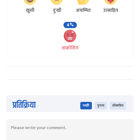
खुसी
दुःखी
अचम्मित
उत्साहित
4%
आक्रोशित
प्रतिक्रिया
भर्खरै
पुराना
लोकप्रिय