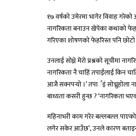
१७ वर्षको उमेरमा भागेर विवाह गरेको 
नागरिकता बनाउन खेपेका कथाको फेहर
गरिएका शोषणको फेहरिस्त पनि छोटो 
उनलाई सोध्ने मेरो प्रश्नको सूचीमा 
नागरिकता नै चाहिं तपाईंलाई किन च
आजै सक्नपर्‍यो ।’ तपार्इं सोच्नुहोल
बाध्यता कसरी हुन्छ ? ‘नागरिकता भएको भ
महिनाभरी काम गरेर बल्लबल्ल पाएको पैस
लगेर सकेर आउँछ’, उनले कारण बताइन् 