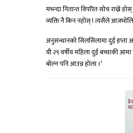
मभन्दा नितान्त विपरित सोच राख्ने हो
व्यक्ति नै किन नहोस् ! त्यसैले आजभोलि ह
अनुसन्धानको सिलसिलामा दुई हप्ता अगाडि
यी २९ वर्षीय महिला दुई बच्चाकी आमा ह
बोल्न पनि आउन्न होला ।’