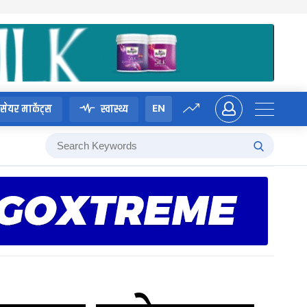
EN
सेयर मार्केट्स
स्वास्थ्य