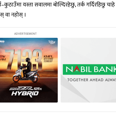
ँ–कुठाउँमा यस्ता सवालमा बोल्दिरहेछु, तर्क गर्दिरहिछु चाहे 
स् वा नहोस् ।