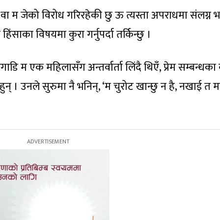
स् वा म जेको विरोध गरिरहेकी छु ऊ त्यस्ता अपराधमा संलग्न
िंसाका विषयमा कुरा गर्नुपर्दा तर्किन्छु ।
 म एक महिलासँग अन्तर्वार्ता लिंदै थिएँ, प्रेम सम्बन्धका ब
ुन् । उनले सुरुमा नै भनिन्, ‘म चुरोट खान्छु न है, नखाई त 