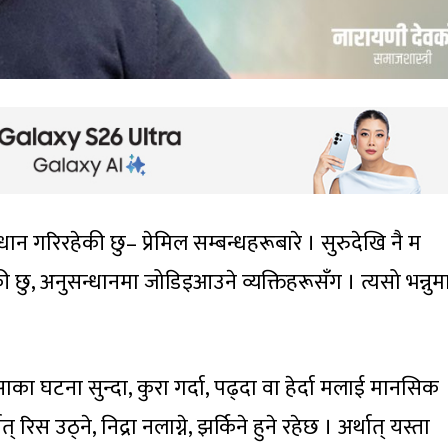
 गरिरहेकी छु– प्रेमिल सम्बन्धहरूबारे । सुरुदेखि नै म
हेकी छु, अनुसन्धानमा जोडिइआउने व्यक्तिहरूसँग । त्यसो भन्नुमा
ाका घटना सुन्दा, कुरा गर्दा, पढ्दा वा हेर्दा मलाई मानसिक
स उठ्ने, निद्रा नलाग्ने, झर्किने हुने रहेछ । अर्थात् यस्ता