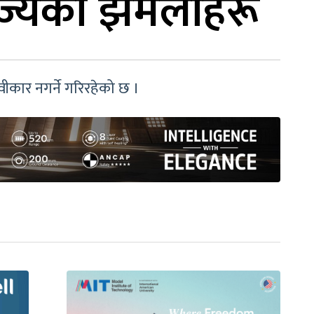
ाज्यका झमेलाहरू
वीकार नगर्ने गरिरहेको छ ।