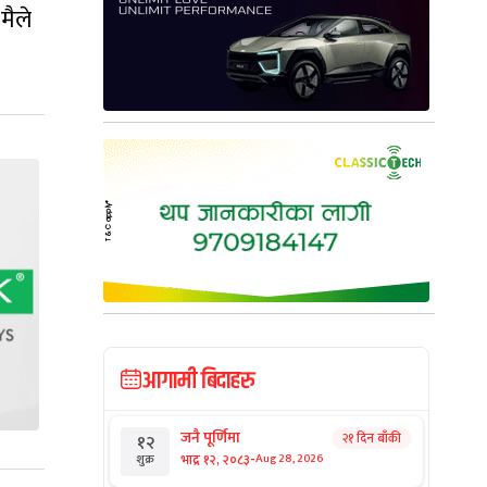
मैले
आगामी बिदाहरु
जनै पूर्णिमा
२१ दिन बाँकी
१२
-
भाद्र १२, २०८३
Aug 28, 2026
शुक्र