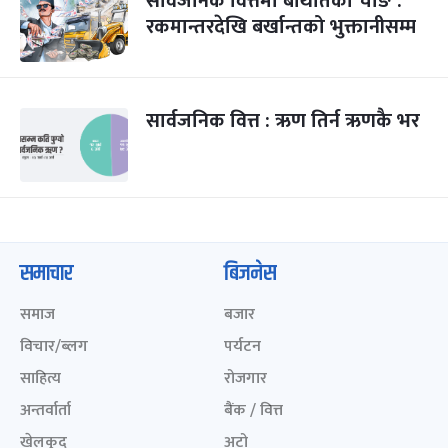
सार्वजनिक वित्तमा बेथितिका चाङ :
रकमान्तरदेखि बर्खान्तको भुक्तानीसम्म
सार्वजनिक वित्त : ऋण तिर्न ऋणकै भर
समाचार
बिजनेस
समाज
बजार
विचार/ब्लग
पर्यटन
साहित्य
रोजगार
अन्तर्वार्ता
बैंक / वित्त
खेलकुद़़
अटो