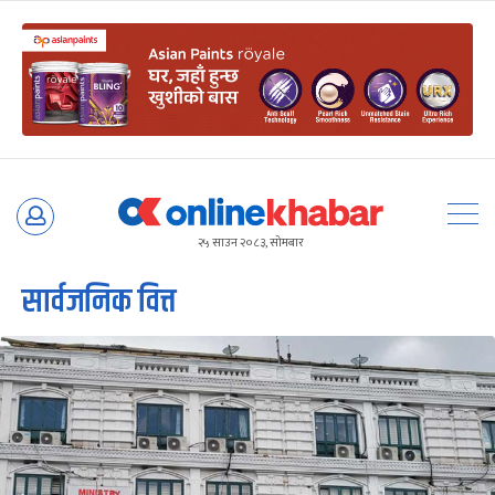
Skip
to
२५ साउन २०८३, सोमबार
content
सार्वजनिक वित्त