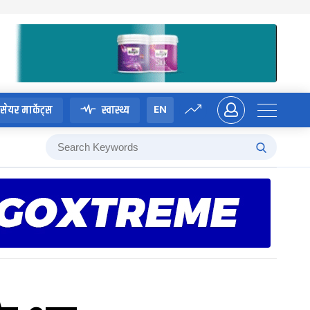
EN
सेयर मार्केट्स
स्वास्थ्य