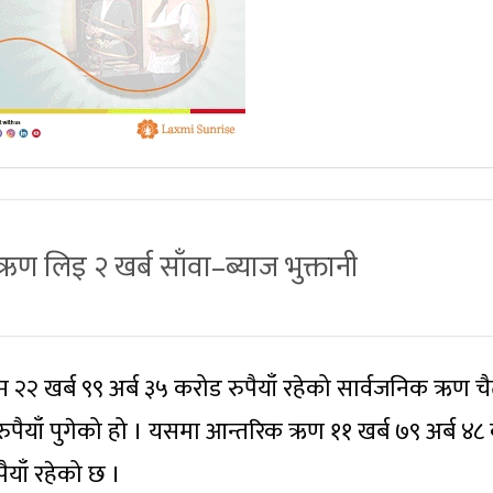
ऋण लिइ २ खर्ब साँवा–ब्याज भुक्तानी
 २२ खर्ब ९९ अर्ब ३५ करोड रुपैयाँ रहेको सार्वजनिक ऋण च
रुपैयाँ पुगेको हो । यसमा आन्तरिक ऋण ११ खर्ब ७९ अर्ब ४८
ैयाँ रहेको छ ।