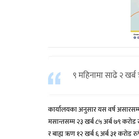
९ महिनामा साढे २ खर्ब 
कार्यालयका अनुसार यस वर्ष असारसम्म
मसान्तसम्म २३ खर्ब ८५ अर्ब ७९ करोड 
र बाह्य ऋण १२ खर्ब ६ अर्ब ३१ करोड रुप