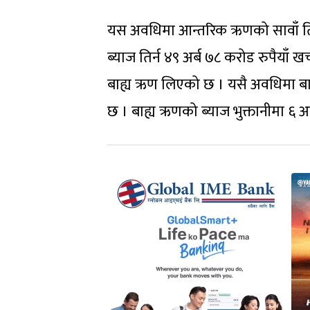
यस अवधिमा आन्तरिक ऋणको सावाँ तिर्न
ब्याज तिर्न ४९ अर्ब ७८ करोड रुपैयाँ 
बाह्य ऋण लिएको छ । यसै अवधिमा बाह्य
छ । बाह्य ऋणको ब्याज भुक्तानीमा ६ अ