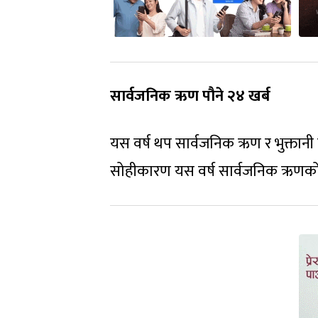
सार्वजनिक ऋण पौने २४ खर्ब
यस वर्ष थप सार्वजनिक ऋण र भुक्तान
सोहीकारण यस वर्ष सार्वजनिक ऋणको वृ