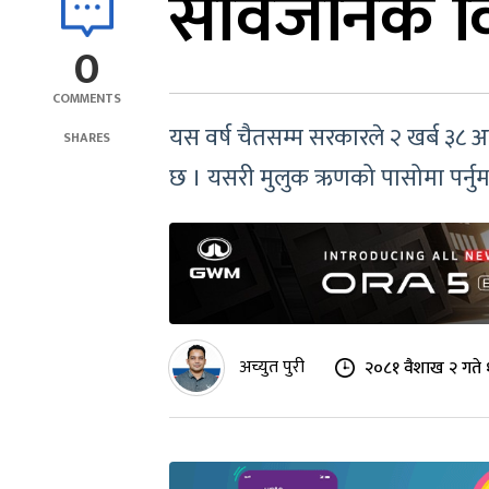
सार्वजनिक व
0
COMMENTS
यस वर्ष चैतसम्म सरकारले २ खर्ब ३८ 
SHARES
छ । यसरी मुलुक ऋणको पासोमा पर्नु
अच्युत पुरी
२०८१ वैशाख २ गते