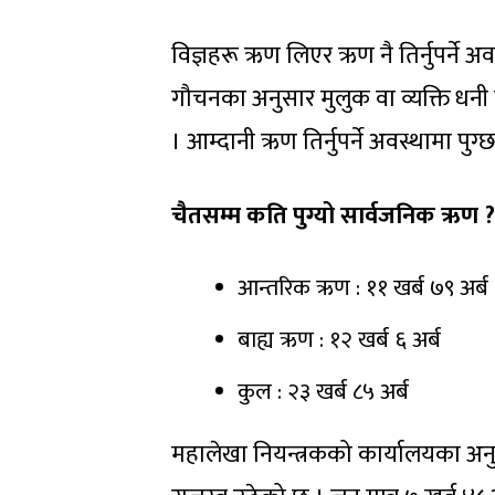
विज्ञहरू ऋण लिएर ऋण नै तिर्नुपर्ने अ
गौचनका अनुसार मुलुक वा व्यक्ति धनी 
। आम्दानी ऋण तिर्नुपर्ने अवस्थामा पु
चैतसम्म कति पुग्यो सार्वजनिक ऋण ?
आन्तरिक ऋण : ११ खर्ब ७९ अर्ब
बाह्य ऋण : १२ खर्ब ६ अर्ब
कुल : २३ खर्ब ८५ अर्ब
महालेखा नियन्त्रकको कार्यालयका अनुस