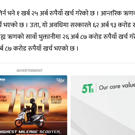
 भने १ खर्ब २५ अर्ब रुपैयाँ खर्च गरेको छ । आन्तरिक ऋण
खर्च भएको छ । उता, यो अवधिमा सरकारले ६२ अर्ब ९३ करोड रु
 ऋणको सावाँ भुक्तानीमा २६ अर्ब ८७ करोड रुपैयाँ खर्च ग
र्ब ८७ करोड रुपैयाँ खर्च भएको छ ।