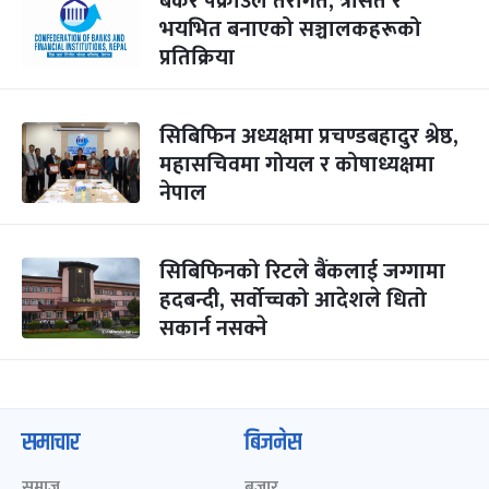
बैंकर पक्राउले तरंगित, त्रसित र
भयभित बनाएको सञ्चालकहरूको
प्रतिक्रिया
सिबिफिन अध्यक्षमा प्रचण्डबहादुर श्रेष्ठ,
महासचिवमा गोयल र कोषाध्यक्षमा
नेपाल
सिबिफिनको रिटले बैंकलाई जग्गामा
हदबन्दी, सर्वोच्चको आदेशले धितो
सकार्न नसक्ने
समाचार
बिजनेस
समाज
बजार