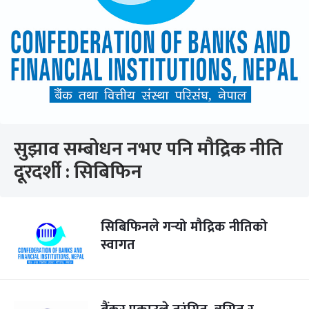
सुझाव सम्बोधन नभए पनि मौद्रिक नीति
दूरदर्शी : सिबिफिन
सिबिफिनले गर्‍यो मौद्रिक नीतिको
स्वागत