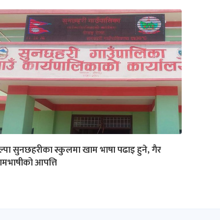
ल्पा सुनछहरीका स्कुलमा खाम भाषा पढाइ हुने, गैर
ामभाषीको आपत्ति