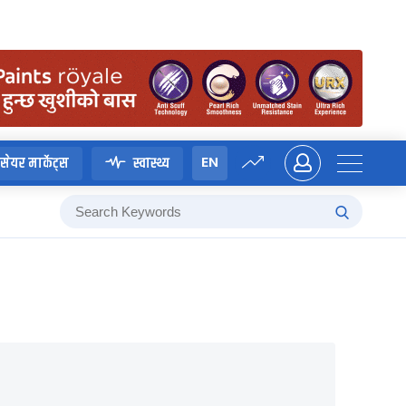
EN
सेयर मार्केट्स
स्वास्थ्य