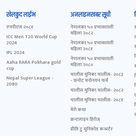
खेलकुद लाईभ
अनलाइनखबर सूची
एनपीएल २०८१
नेपालका ५० प्रभावशाली
महिला २०८२
ICC Men T20 World Cup
2024
नेपालका ५० प्रभावशाली
महिला २०८१
IPL 2024
नेपालका ५० प्रभावशाली
Aaha RARA Pokhara gold
महिला २०८०
cup
चालीस मुनिका चालीस- २०८३
Nepal Super League -
- छनोट मनोनयन फर्म
2080
चालीस मुनिका चालीस- २०८२
चालीस मुनिका चालीस- २०८१
मेरो कथा
द
फ्रन्टलाइन हिरोज्
प्रीति टु युनिकोड कन्भर्टर