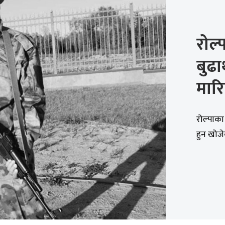
रोल्प
बुढा
मार
रोल्पाका
हुन खोज