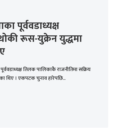
ाका पूर्ववडाध्यक्ष
थोकी रूस-युक्रेन युद्धमा
िए
 पूर्ववडाध्यक्ष तिलक पालिकाकै राजनीतिमा सक्रिय
ेका थिए । एकपटक चुनाव हारेपछि...