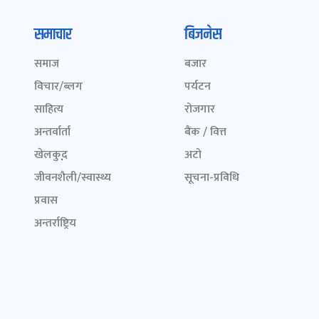
समाचार
बिजनेस
समाज
बजार
विचार/ब्लग
पर्यटन
साहित्य
रोजगार
अन्तर्वार्ता
बैंक / वित्त
खेलकुद़़
अटो
जीवनशैली/स्वास्थ्य
सूचना-प्रविधि
प्रवास
अन्तर्राष्ट्रिय