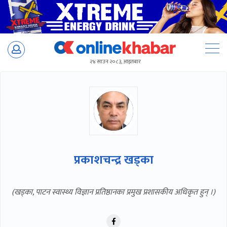
Skip
to
२४ साउन २०८३, आइतबार
content
प्रकाशचन्द्र खड्का
(खड्का, पाटन स्वास्थ्य विज्ञान प्रतिष्ठानका प्रमुख प्रशासकीय अधिकृत हुन् ।)