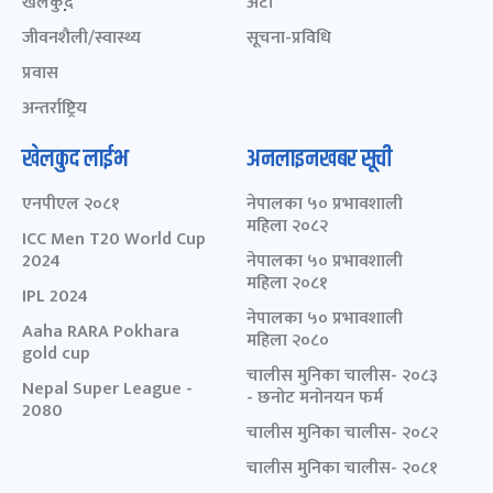
खेलकुद़़
अटो
जीवनशैली/स्वास्थ्य
सूचना-प्रविधि
प्रवास
अन्तर्राष्ट्रिय
खेलकुद लाईभ
अनलाइनखबर सूची
एनपीएल २०८१
नेपालका ५० प्रभावशाली
महिला २०८२
ICC Men T20 World Cup
2024
नेपालका ५० प्रभावशाली
महिला २०८१
IPL 2024
नेपालका ५० प्रभावशाली
Aaha RARA Pokhara
महिला २०८०
gold cup
चालीस मुनिका चालीस- २०८३
Nepal Super League -
- छनोट मनोनयन फर्म
2080
चालीस मुनिका चालीस- २०८२
चालीस मुनिका चालीस- २०८१