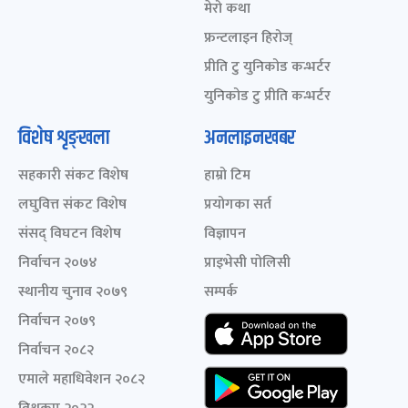
मेरो कथा
फ्रन्टलाइन हिरोज्
प्रीति टु युनिकोड कन्भर्टर
युनिकोड टु प्रीति कन्भर्टर
विशेष शृङ्खला
अनलाइनखबर
सहकारी संकट विशेष
हाम्रो टिम
लघुवित्त संकट विशेष
प्रयोगका सर्त
संसद् विघटन विशेष
विज्ञापन
निर्वाचन २०७४
प्राइभेसी पोलिसी
स्थानीय चुनाव २०७९
सम्पर्क
निर्वाचन २०७९
निर्वाचन २०८२
एमाले महाधिवेशन २०८२