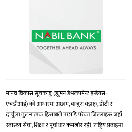
मानव विकास सूचकाङ्क (ह्युमन डेभलपमेन्ट इन्डेक्स–
एचडीआई) को आधारमा अछाम, बाजुरा बझाङ्ग, डोटी र
दार्चुला तुलनात्मक हिसाबले पछाडि परेका जिल्लाहरू जहाँ
स्वास्थ्य सेवा, शिक्षा र पूर्वाधार कमजोर रही राष्ट्रिय प्रवाहमा