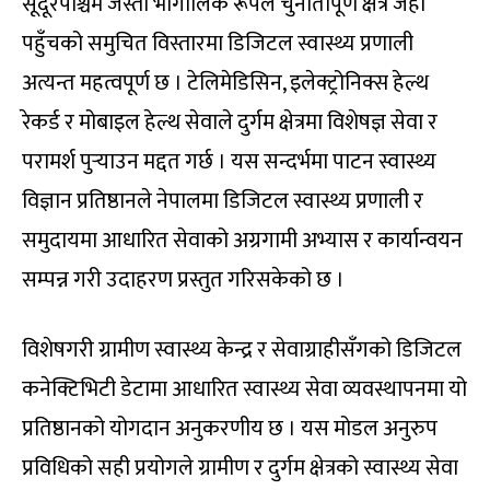
सूदूरपश्चिम जस्तो भौगोलिक रूपले चुनौतीपूर्ण क्षेत्र जहाँ
पहुँचको समुचित विस्तारमा डिजिटल स्वास्थ्य प्रणाली
अत्यन्त महत्वपूर्ण छ । टेलिमेडिसिन, इलेक्ट्रोनिक्स हेल्थ
रेकर्ड र मोबाइल हेल्थ सेवाले दुर्गम क्षेत्रमा विशेषज्ञ सेवा र
परामर्श पुर्‍याउन मद्दत गर्छ । यस सन्दर्भमा पाटन स्वास्थ्य
विज्ञान प्रतिष्ठानले नेपालमा डिजिटल स्वास्थ्य प्रणाली र
समुदायमा आधारित सेवाको अग्रगामी अभ्यास र कार्यान्वयन
सम्पन्न गरी उदाहरण प्रस्तुत गरिसकेको छ ।
विशेषगरी ग्रामीण स्वास्थ्य केन्द्र र सेवाग्राहीसँगको डिजिटल
कनेक्टिभिटी डेटामा आधारित स्वास्थ्य सेवा व्यवस्थापनमा यो
प्रतिष्ठानको योगदान अनुकरणीय छ । यस मोडल अनुरुप
प्रविधिको सही प्रयोगले ग्रामीण र दुर्गम क्षेत्रको स्वास्थ्य सेवा