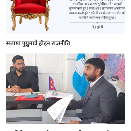
सत्तामा पुग्नुमात्रै होइन राजनीति