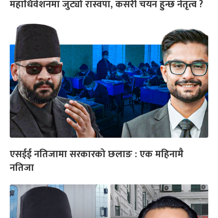
महाधिवेशनमा जुट्यो रास्वपा, कसरी चयन हुन्छ नेतृत्व ?
एसईई नतिजामा सरकारको छलाङ : एक महिनामै
नतिजा