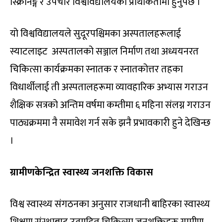
स्क्रिनिङ्ग र उपचार विश्वविद्यालयको प्राथकितामा हुनुपर्छ ।
यो विश्वविद्यालयले सुदूरपश्चिमका अस्पतालहरूलाई
स्याटलाइट अस्पतालको सञ्जाल निर्माण तथा अध्ययनरत
चिकित्सा कार्यक्रमका स्नातक र स्नातकोत्तर तहका
विधार्थीलाई ती अस्पतालहरूमा व्यावहारिक अभ्यास गराउन
शैक्षिक सत्रको अन्तिम वर्षमा कम्तीमा ६ महिना संलग्न गराउन
पाठ्यक्रममा नै समावेश गर्न सके झनै प्रभावकारी हुने देखिन्छ
।
ग्रामीणकेन्द्रित स्वास्थ्य जनशक्ति विकास
विश्व स्वास्थ्य संगठनका अनुसार राजधानी बाहिरका स्वास्थ्य
शिक्षण संस्थाबाट उत्पादित चिकित्सा जनशक्तिहरू ग्रामीण