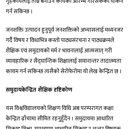
गृहकार्यलाई तीव्र बनाउने कार्यको आरम्भ गरिसकेकोे यकिन
गर्न सकिन्छ ।
जनशक्ति उत्पादन हुनुपूर्व जनशक्तिको अभ्यासलाई मध्यनजर
गर्दै विषय र विधाभित्र कस्तो पाठ्यसंरचना र पाठ्यक्रमले
शैक्षिक एवं समुदायको मर्म र भावनालाई आत्मसात् गरी
व्यावहारिक र सैद्घान्तिक शिक्षालाई समानान्तर तादात्म्यता
कायम गर्न सकिन्छ त्यसैको सेरोफेरोमा यो लेख केन्द्रित छ ।
समुदायकेन्द्रित शैक्षिक दृष्टिकोण
यस विश्वविद्यालयको शिक्षण विधि अब परम्परागत कक्षा
केन्द्रित ढाँचामा सीमित रहनुहुँदैन । समुदायमा आधारित
सिकाइ शिक्षा, समस्यामा आधारित सिकाइ र अन्तर विषयक