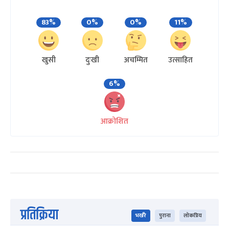
83%
0%
0%
11%
खुसी
दुःखी
अचम्मित
उत्साहित
6%
आक्रोशित
प्रतिक्रिया
भर्खरै
पुराना
लोकप्रिय