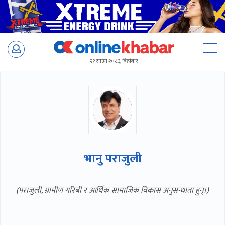
Skip
to
२१ साउन २०८३, बिहीबार
content
भानु पराजुली
(पराजुली, ग्रामीण गरिबी र आर्थिक सामाजिक विकास अनुसन्धाता हुन्।)