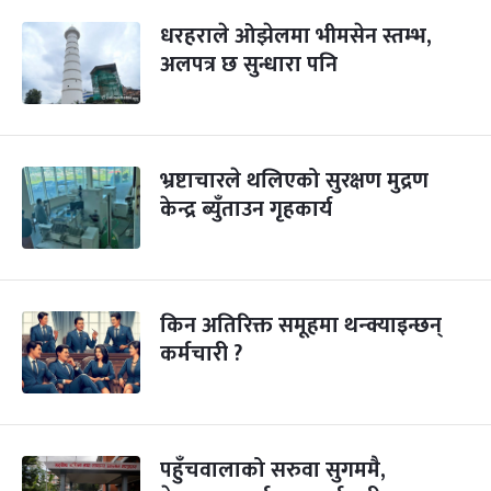
धरहराले ओझेलमा भीमसेन स्तम्भ,
अलपत्र छ सुन्धारा पनि
भ्रष्टाचारले थलिएको सुरक्षण मुद्रण
केन्द्र ब्युँताउन गृहकार्य
किन अतिरिक्त समूहमा थन्क्याइन्छन्
कर्मचारी ?
पहुँचवालाको सरुवा सुगममै,