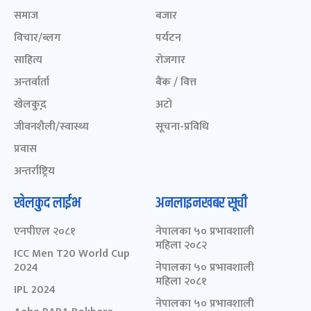
समाज
बजार
विचार/ब्लग
पर्यटन
साहित्य
रोजगार
अन्तर्वार्ता
बैंक / वित्त
खेलकुद़़
अटो
जीवनशैली/स्वास्थ्य
सूचना-प्रविधि
प्रवास
अन्तर्राष्ट्रिय
खेलकुद लाईभ
अनलाइनखबर सूची
एनपीएल २०८१
नेपालका ५० प्रभावशाली
महिला २०८२
ICC Men T20 World Cup
2024
नेपालका ५० प्रभावशाली
महिला २०८१
IPL 2024
नेपालका ५० प्रभावशाली