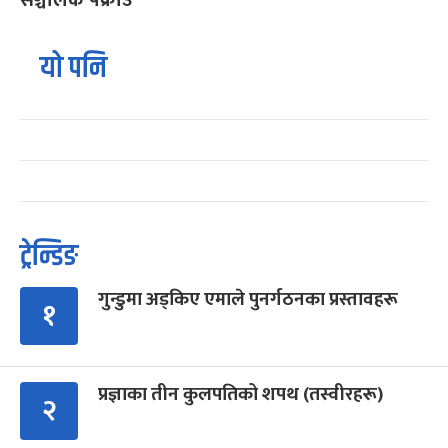
सञ्चालक पक्राउ
यो पनि
ट्रेन्डिङ
गुन्डुमा अड्किए एमाले पुनर्गठनका प्रस्तावहरू
१
प्रज्ञाका तीन कुलपतिको शपथ (तस्वीरहरू)
२