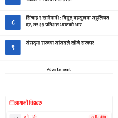
सिँचाइ र खानेपानी : विद्युत् महसुलमा सहुलियत
८
दर, तर १३ प्रतिशत भ्याटको भार
संसद्‍मा रास्वपा सांसदले खोजे सरकार
९
Advertisment
आगामी बिदाहरु
जनै पूर्णिमा
२० दिन बाँकी