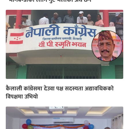
‘भागबण्डाका लागि गुट भेलाको अर्थ छैन’
कैलाली कांग्रेसमा देउवा पक्ष सदस्यता अद्यावधिकको
विपक्षमा उभियो