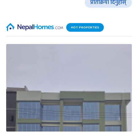
प्रतिक्रिया दिनुहोस्
HOT PROPERTIES