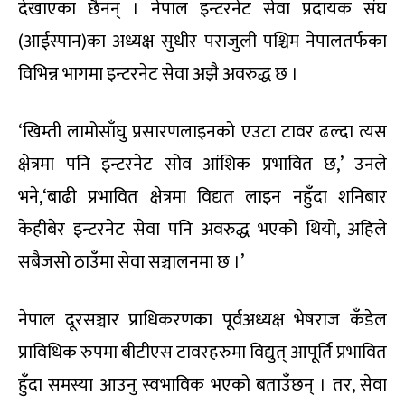
देखाएका छैनन् । नेपाल इन्टरनेट सेवा प्रदायक संघ
(आईस्पान)का अध्यक्ष सुधीर पराजुली पश्चिम नेपालतर्फका
विभिन्न भागमा इन्टरनेट सेवा अझै अवरुद्ध छ ।
‘खिम्ती लामोसाँघु प्रसारणलाइनको एउटा टावर ढल्दा त्यस
क्षेत्रमा पनि इन्टरनेट सोव आंशिक प्रभावित छ,’ उनले
भने,‘बाढी प्रभावित क्षेत्रमा विद्यत लाइन नहुँदा शनिबार
केहीबेर इन्टरनेट सेवा पनि अवरुद्ध भएको थियो, अहिले
सबैजसो ठाउँमा सेवा सञ्चालनमा छ ।’
नेपाल दूरसञ्चार प्राधिकरणका पूर्वअध्यक्ष भेषराज कँडेल
प्राविधिक रुपमा बीटीएस टावरहरुमा विद्युत् आपूर्ति प्रभावित
हुँदा समस्या आउनु स्वभाविक भएको बताउँछन् । तर, सेवा