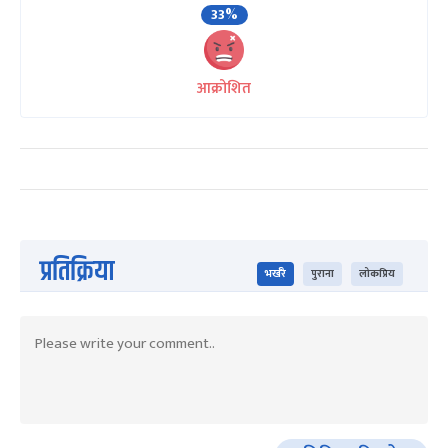
33%
आक्रोशित
प्रतिक्रिया
भर्खरै
पुराना
लोकप्रिय