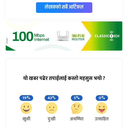
लेखकको सबै आर्टिकल
यो खबर पढेर तपाईलाई कस्तो महसुस भयो ?
19%
43%
5%
0%
खुसी
दुःखी
अचम्मित
उत्साहित