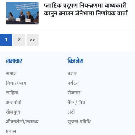
प्लाष्टिक प्रदूषण नियन्त्रणमा बाध्यकारी
कानुन बनाउन जेनेभामा निर्णायक वार्ता
1
2
>>
समाचार
बिजनेस
समाज
बजार
विचार/ब्लग
पर्यटन
साहित्य
रोजगार
अन्तर्वार्ता
बैंक / वित्त
खेलकुद़़
अटो
जीवनशैली/स्वास्थ्य
सूचना-प्रविधि
प्रवास