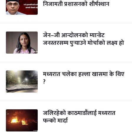
निजामती प्रशासनको शीर्षस्थान
जेन–जी आन्दोलनको म्यान्डेट
जनस्तरसम्म पुर्‍याउने मोर्चाको लक्ष्य हो
मध्यरात चलेका हल्ला खासमा के थिए
?
जलिरहेको काठमाडौंलाई मध्यरात
फन्को मार्दा