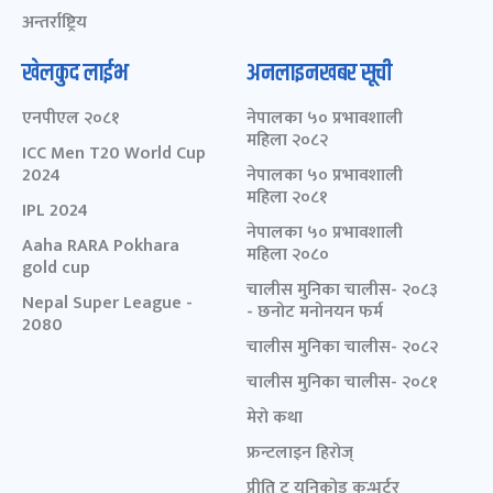
अन्तर्राष्ट्रिय
खेलकुद लाईभ
अनलाइनखबर सूची
एनपीएल २०८१
नेपालका ५० प्रभावशाली
महिला २०८२
ICC Men T20 World Cup
2024
नेपालका ५० प्रभावशाली
महिला २०८१
IPL 2024
नेपालका ५० प्रभावशाली
Aaha RARA Pokhara
महिला २०८०
gold cup
चालीस मुनिका चालीस- २०८३
Nepal Super League -
- छनोट मनोनयन फर्म
2080
चालीस मुनिका चालीस- २०८२
चालीस मुनिका चालीस- २०८१
मेरो कथा
फ्रन्टलाइन हिरोज्
प्रीति टु युनिकोड कन्भर्टर