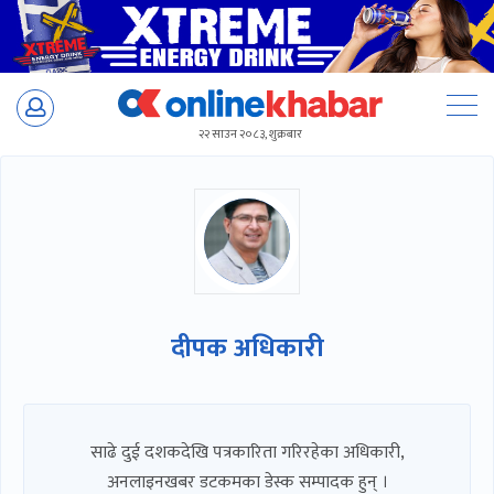
Skip
to
२२ साउन २०८३, शुक्रबार
content
दीपक अधिकारी
साढे दुई दशकदेखि पत्रकारिता गरिरहेका अधिकारी,
अनलाइनखबर डटकमका डेस्क सम्पादक हुन् ।