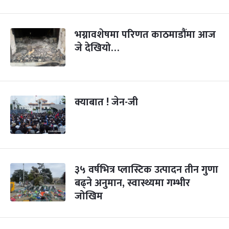
भग्नावशेषमा परिणत काठमाडौंमा आज
जे देखियो…
क्याबात ! जेन-जी
३५ वर्षभित्र प्लास्टिक उत्पादन तीन गुणा
बढ्ने अनुमान, स्वास्थ्यमा गम्भीर
जोखिम