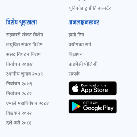
युनिकोड टु प्रीति कन्भर्टर
विशेष शृङ्खला
अनलाइनखबर
सहकारी संकट विशेष
हाम्रो टिम
लघुवित्त संकट विशेष
प्रयोगका सर्त
संसद् विघटन विशेष
विज्ञापन
निर्वाचन २०७४
प्राइभेसी पोलिसी
स्थानीय चुनाव २०७९
सम्पर्क
निर्वाचन २०७९
निर्वाचन २०८२
एमाले महाधिवेशन २०८२
विश्वकप २०२२
दशैं-बसैं २०८१