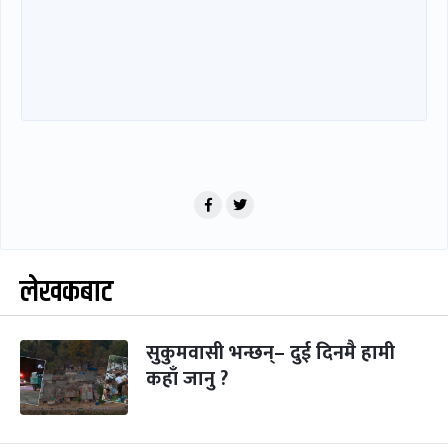
लेखकबाट
सुकुमवासी भन्छन्– दुई दिनमै हामी
कहाँ जानु ?