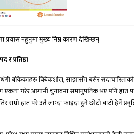
 प्रयास नहुनुमा मुख्य निम्न कारण देखिन्छन् ।
 र प्रतिष्ठा
धंगधंगी बोकेकाहरु बिबेकशील, साझासँग बसेर सदाचारिताको
सँग एकता गरेर आगामी चुनावमा समानुपतिक भए पनि हात पर्
 राम्रो हात परे उतै लाग्दा फाइदा हुने छोटो बाटो हेर्ने प्रवृ