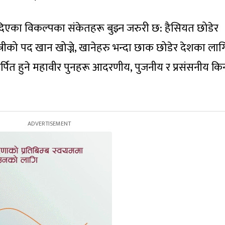
दिएका विकल्पका संकेतहरू बुझ्न जरुरी छ: हैसियत छोडेर
न्त्रीको पद खान खोज्ने, खानेहरु भन्दा छाक छोडेर देशका लाग
मर्पित हुने महावीर पुनहरू आदरणीय, पुजनीय र प्रसंसनीय कि