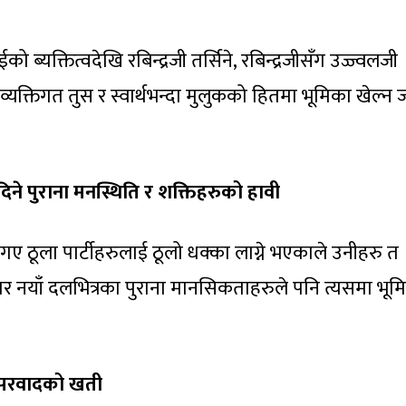
ईको ब्यक्तित्वदेखि रबिन्द्रजी तर्सिने, रबिन्द्रजीसँग उज्ज्वलजी
नि व्यक्तिगत तुस र स्वार्थभन्दा मुलुकको हितमा भूमिका खेल्न 
ने पुराना मनस्थिति र शक्तिहरुको हावी
ए ठूला पार्टीहरुलाई ठूलो धक्का लाग्ने भएकाले उनीहरु त
 तर नयाँ दलभित्रका पुराना मानसिकताहरुले पनि त्यसमा भूम
वसरवादको खती