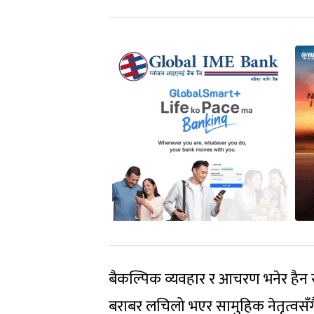
बैकल्पिक व्यवहार र आचरण भनेर हैन स
बराबर लचिलो भएर सामुहिक नेतृत्वसँग