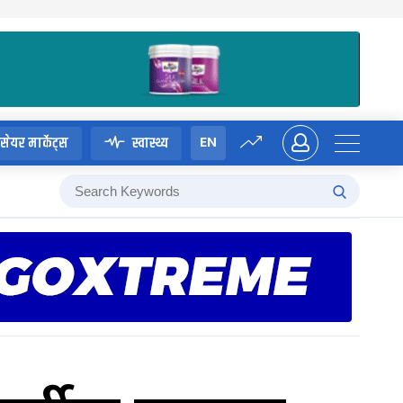
EN
सेयर मार्केट्स
स्वास्थ्य