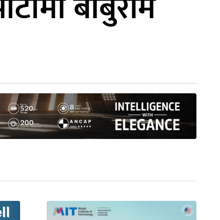
र्टीमा बाबुराम