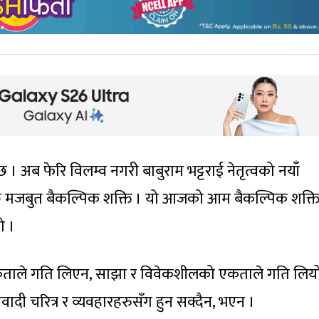
ब फेरि विलम्व नगरी बाबुराम भट्टराई नेतृत्वको नयाँ
 छ मजबुत बैकल्पिक शक्ति । यो आजको आम बैकल्पिक शक्त
ो ।
एकताले गति लिएन, साझा र विवेकशीलको एकताले गति लिय
दी चरित्र र व्यवहारहरुसँग हुन सक्दैन, भएन ।