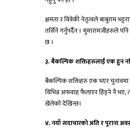
नहुनु पर्ने हो ।
क्षमता र विवेकी नेतृत्वले बाबुराम भट्टरा
तर्सिने गर्नुपर्दैन । मुमारामजीहरुले प
छ ।
३. बैकल्पिक शक्तिहरुलाई एक हुन नदि
बैकल्पिक शक्तिहरु एक भएर चुनावमा ग
विभिन्न अफवाह फैलाएर हिंड्ने नै भए,
खेलेको देखिन्छ।
४. नयाँ सदाचारको अति र पुराना अ