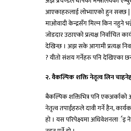
अझ प्रचण्डले थापेको मन्त्रालयका एम्ब
आएकाहरुलाई लोभ्याएको हुन सक्छ | फ
माओवादी केन्द्रसँग मिल्न किन नहुने भन्
जोडदार उठाएको प्रत्यक्ष निर्वाचित कार
देखिन्छ । अझ सके आगामी प्रत्यक्ष निर
? यीतो संशय गर्नेहरु पनि देखिएका छन
२. वैकल्पिक शक्ति नेतृत्व लिन चा
बैकल्पिक शक्तिभित्र पनि एकअर्काको अस्
नेतृत्व तपाईंहरुले दावी गर्ने हैन, कार
हो । यस परिपेक्ष्यमा अधिवेशनलार्इ नेतृ