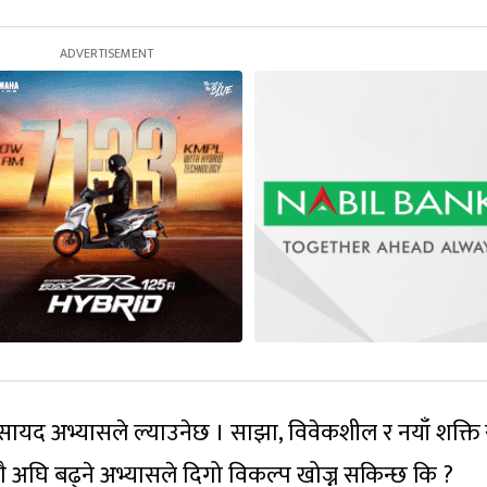
ायद अभ्यासले ल्याउनेछ । साझा, विवेकशील र नयाँ शक्ति 
ै अघि बढ्ने अभ्यासले दिगो विकल्प खोज्न सकिन्छ कि ?