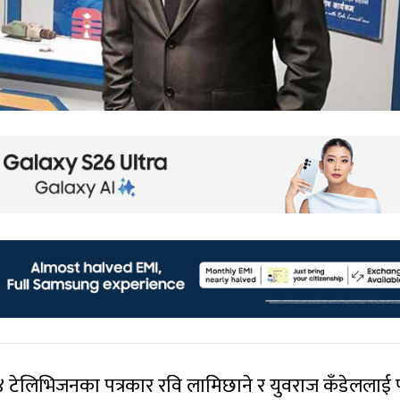
 २४ टेलिभिजनका पत्रकार रवि लामिछाने र युवराज कँडेललाई प