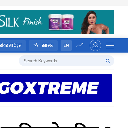
EN
सेयर मार्केट्स
स्वास्थ्य