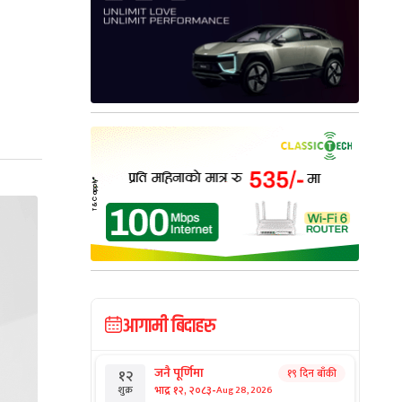
आगामी बिदाहरु
जनै पूर्णिमा
१९ दिन बाँकी
१२
-
भाद्र १२, २०८३
Aug 28, 2026
शुक्र