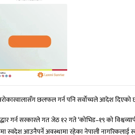
र सरोकारवालासँग छलफल गर्न पनि सर्वोच्चले आदेश दिएको 
द्धार गर्न सरकारले गत जेठ १२ गते ‘कोभिड–१९ को विश्वव्याप
मा स्वदेश आउनैपर्ने अवस्थामा रहेका नेपाली नागरिकलाई स