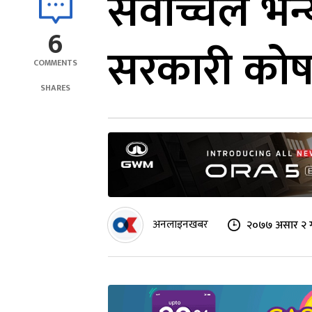
सर्वोच्चले 
6
सरकारी कोष
COMMENTS
SHARES
अनलाइनखबर
२०७७ असार २ 