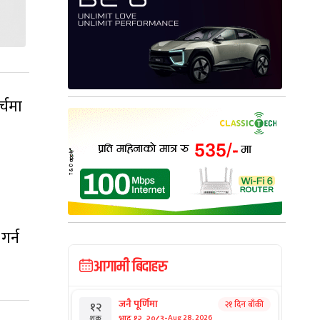
्चमा
गर्न
आगामी बिदाहरु
जनै पूर्णिमा
२१ दिन बाँकी
१२
-
भाद्र १२, २०८३
Aug 28, 2026
शुक्र