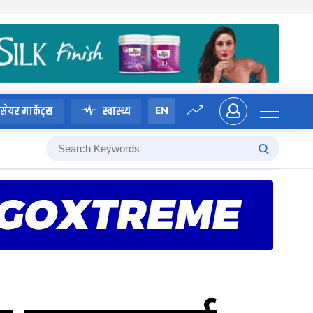
EN
सेयर मार्केट्स
स्वास्थ्य