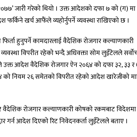
०७७’ जारी गरेको थियो । उक्त आदेशको दफा ७ को (ग) मा 
श फर्किने खर्च आफैंले व्यहोर्नुपर्ने व्यवस्था राखिएको छ ।
श फिर्ता हुनुपर्ने कामदारलाई वैदेशिक रोजगार कल्याणकारी
 व्यवस्था विपरीत रहेको भन्दै अधिवक्ता सोम लुइँटेलले सर्वोच
े उक्त आदेश वैदेशिक रोजगार ऐन २०६४ को दफा ३२, ३३ र
४ को नियम २६ समेतको विपरीत रहेको आदेश खारेजीको म
ुसार वैदेशिक रोजगार कल्याणकारी कोषको रकमबाट विदेशमा
धार गर्न आदेश दिएको रिट निवेदनकर्ता लुइँटेलले बताए ।