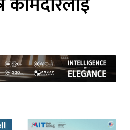
त्र कामदारलाई