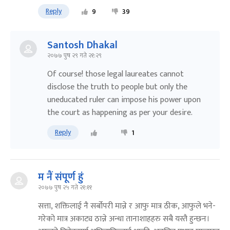
Reply
9
39
Santosh Dhakal
२०७७ पुष २९ गते २१:२९
Of course! those legal laureates cannot
disclose the truth to people but only the
uneducated ruler can impose his power upon
the court as happening as per your desire.
Reply
1
म नैं संपूर्ण हुं
२०७७ पुष २५ गते २१:११
सत्ता, शक्तिलाई नै सर्बोपरी मान्ने र आफु मात्र ठीक, आफुले भने-
गरेको मात्र अकाट्य ठान्ने अन्धा तानाशाहहरु सबै यस्तै हुन्छन।