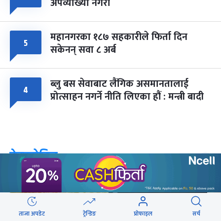
अपव्याख्या नगरौं
महानगरका १८७ सहकारीले फिर्ता दिन
५
सकेनन् सवा ८ अर्ब
ब्लु बस सेवाबाट लैंगिक असमानतालाई
४
प्रोत्साहन नगर्ने नीति लिएका हौं : मन्त्री बादी
वेबस्टोरिज
ताजा अपडेट
ट्रेन्डिङ
प्रोफाइल
सर्च