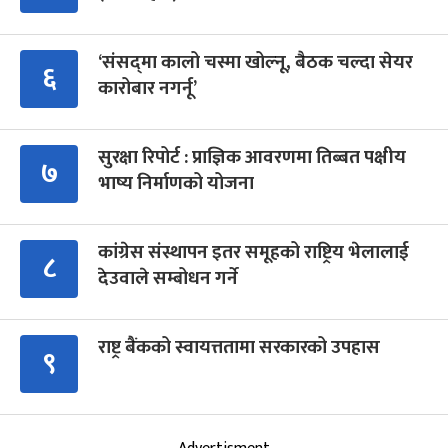
‘संसद्‍मा कालो चस्मा खोल्नू, बैठक चल्दा सेयर
६
कारोबार नगर्नू’
सुरक्षा रिपोर्ट : प्राज्ञिक आवरणमा तिब्बत पक्षीय
७
भाष्य निर्माणको योजना
कांग्रेस संस्थापन इतर समूहको राष्ट्रिय भेलालाई
८
देउवाले सम्बोधन गर्ने
राष्ट्र बैंकको स्वायत्ततामा सरकारको उपहास
९