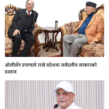
ओलीसँग प्रचण्डले राखे प्रदेशमा सर्वदलीय सरकारको
प्रस्ताव