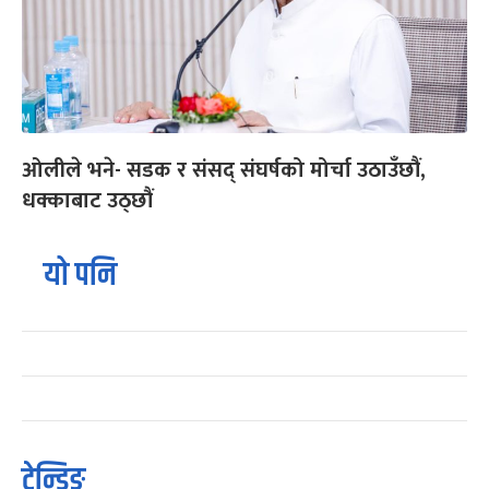
ओलीले भने- सडक र संसद् संघर्षको मोर्चा उठाउँछौं,
धक्काबाट उठ्छौं
यो पनि
ट्रेन्डिङ