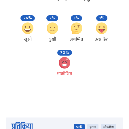
26%
2%
1%
1%
खुसी
दुःखी
अचम्मित
उत्साहित
70%
आक्रोशित
प्रतिक्रिया
भर्खरै
पुराना
लोकप्रिय