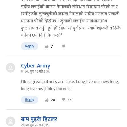
पदीय लडाईको कारण नेपालको संविधान विवादमा परेको छ र
यिनीहरुकै लुछाचुडीको कारण नेपालको संघीय गणतन्त्र प्रणाली
धरापमा परेको देखिन्छ । जुँगाको लडाईमा संविधानमाथि
कुठाराघात गर्नु नहुने हो होइन र? पुर्व प्रधानन्याधीशहरुले त ठिकै
भनेका छन नि । कि कसो?
Reply
7
Cyber Army
२०७७ पुष २६ गते ६:३७
Oli is great, others are fake. Long live our new king,
long live his jholey hornets.
Reply
20
35
बाम पुड्के हिटलर
२०७७ पुष २६ गते ३:१५