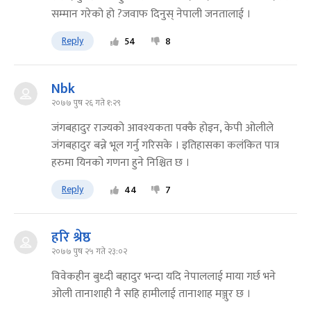
सम्मान गरेको हो ?जवाफ दिनुस् नेपाली जनतालाई ।
Reply
54
8
Nbk
२०७७ पुष २६ गते १:२९
जंगबहादुर राज्यको आवश्यकता पक्कै होइन, केपी ओलीले
जंगबहादुर बन्ने भूल गर्नु गरिसके । इतिहासका कलंकित पात्र
हरुमा यिनको गणना हुने निश्चित छ ।
Reply
44
7
हरि श्रेष्ठ
२०७७ पुष २५ गते २३:०२
विवेकहीन बुध्दी बहादुर भन्दा यदि नेपाललाई माया गर्छ भने
ओली तानाशाही नै सहि हामीलाई तानाशाह मञ्जुर छ ।