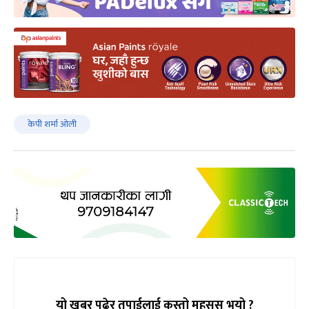
केपी शर्मा ओली
यो खबर पढेर तपाईलाई कस्तो महसुस भयो ?