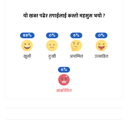
यो खबर पढेर तपाईलाई कस्तो महसुस भयो ?
88%
0%
6%
0%
खुसी
दुःखी
अचम्मित
उत्साहित
6%
आक्रोशित