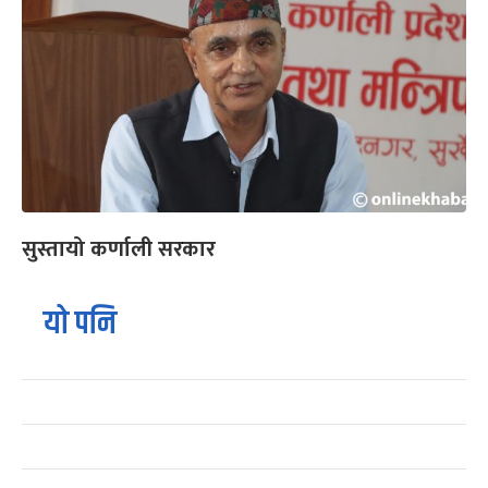
सुस्तायो कर्णाली सरकार
यो पनि