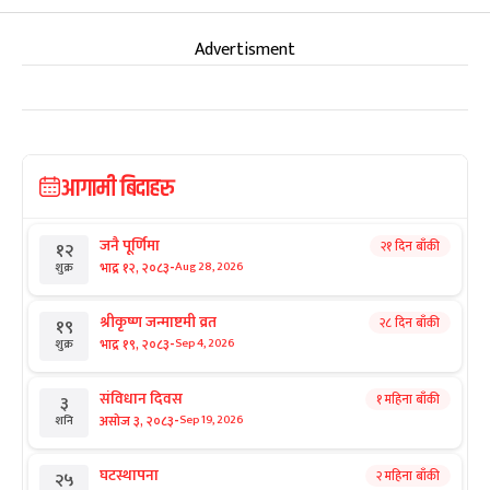
Advertisment
आगामी बिदाहरु
जनै पूर्णिमा
२१ दिन बाँकी
१२
-
भाद्र १२, २०८३
Aug 28, 2026
शुक्र
श्रीकृष्ण जन्माष्टमी व्रत
२८ दिन बाँकी
१९
-
भाद्र १९, २०८३
Sep 4, 2026
शुक्र
संविधान दिवस
१ महिना बाँकी
३
-
असोज ३, २०८३
Sep 19, 2026
शनि
घटस्थापना
२ महिना बाँकी
२५