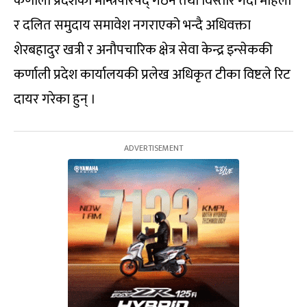
कर्णाली प्रदेशको मन्त्रिपरिषद् गठन तथा विस्तार गर्दा महिला
र दलित समुदाय समावेश नगराएको भन्‍दै अधिवक्ता
शेरबहादुर खत्री र अनौपचारिक क्षेत्र सेवा केन्द्र इन्सेककी
कर्णाली प्रदेश कार्यालयकी प्रलेख अधिकृत टीका विष्टले रिट
दायर गरेका हुन् ।