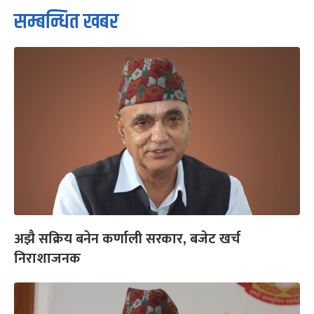
सम्बन्धित खबर
अझै सक्रिय बनेन कर्णाली सरकार, बजेट खर्च
निराशाजनक