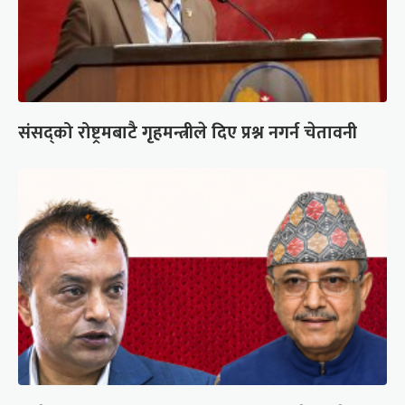
संसद्को रोष्ट्रमबाटै गृहमन्त्रीले दिए प्रश्न नगर्न चेतावनी