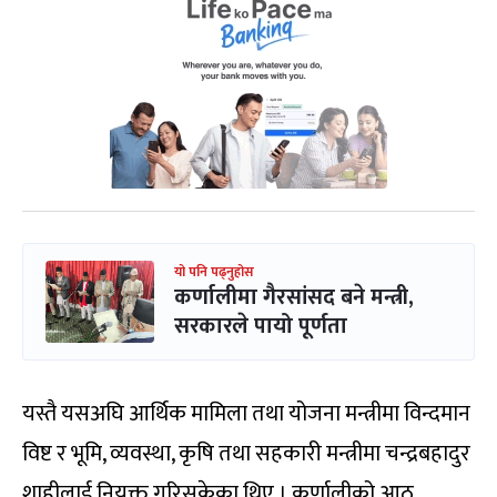
यो पनि पढ्नुहोस
कर्णालीमा गैरसांसद बने मन्त्री,
सरकारले पायो पूर्णता
यस्तै यसअघि आर्थिक मामिला तथा योजना मन्त्रीमा विन्दमान
विष्ट र भूमि, व्यवस्था, कृषि तथा सहकारी मन्त्रीमा चन्द्रबहादुर
शाहीलाई नियुक्त गरिसकेका थिए । कर्णालीको आठ