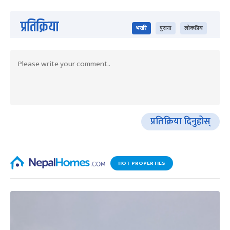
प्रतिक्रिया
भर्खरै
पुराना
लोकप्रिय
प्रतिक्रिया दिनुहोस्
HOT PROPERTIES