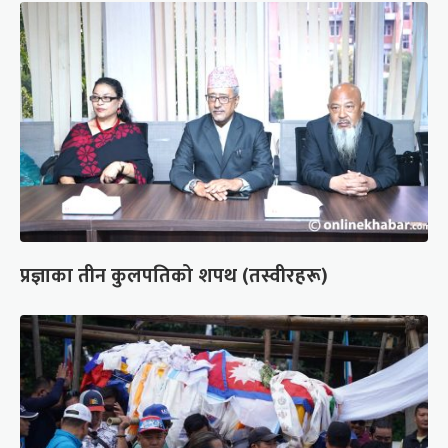
प्रज्ञाका तीन कुलपतिको शपथ (तस्वीरहरू)