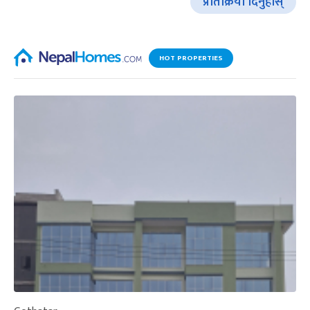
प्रतिक्रिया दिनुहोस्
HOT PROPERTIES