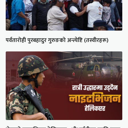
पर्वतारोही पुरबहादुर गुरुङको अन्त्येष्टि (तस्वीरहरू)