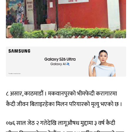
८ असार, काठमाडौं । मकवानपुरको भीमफेदी करागारमा
कैदी जीवन बिताइरहेका मिलन परियारको मृत्यु भएको छ ।
०७६ साल जेठ २ गतेदेखि लागूऔषध मुद्दामा ३ वर्ष कैदी