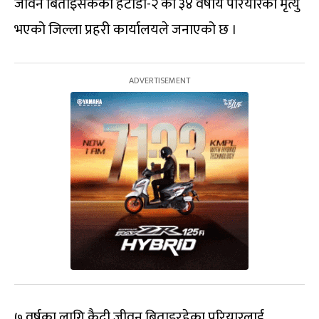
जीवन बिताइसकेका हेटौंडा-२ का ३४ वर्षीय परियारको मृत्यु
भएको जिल्ला प्रहरी कार्यालयले जनाएको छ ।
७ वर्षका लागि कैदी जीवन बिताइरहेका परियारलाई