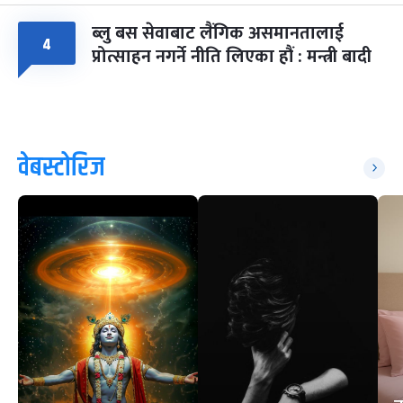
ब्लु बस सेवाबाट लैंगिक असमानतालाई
४
प्रोत्साहन नगर्ने नीति लिएका हौं : मन्त्री बादी
वेबस्टोरिज