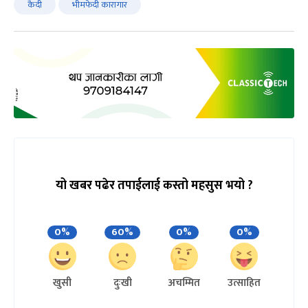
कैदी
भीमफेदी कारागार
यो खबर पढेर तपाईलाई कस्तो महसुस भयो ?
0%
60%
0%
0%
खुसी
दुःखी
अचम्मित
उत्साहित