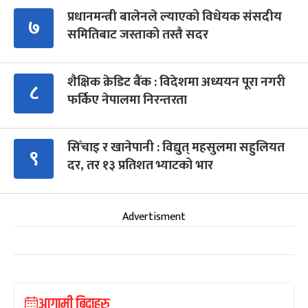
प्रधानमन्त्री बालेनले ल्याएको विधेयक संसदीय
७
समितिबाट जस्ताको तस्तै सदर
शैक्षिक क्रेडिट बैंक : विदेशमा अध्ययन पूरा नगरी
८
फर्किए नेपालमा निरन्तरता
सिँचाइ र खानेपानी : विद्युत् महसुलमा सहुलियत
९
दर, तर १३ प्रतिशत भ्याटको भार
Advertisment
आगामी बिदाहरु