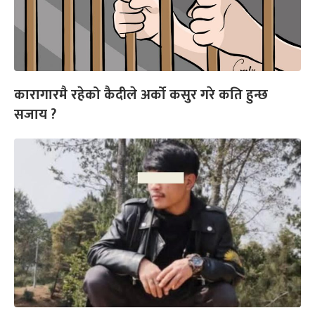
कारागारमै रहेको कैदीले अर्को कसुर गरे कति हुन्छ
सजाय ?