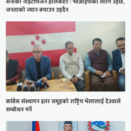
सेनाको नाइटभिजन हेलिकप्टर : भीआईपीका लागि उड्छ,
जनताको ज्यान बचाउन उड्दैन
कांग्रेस संस्थापन इतर समूहको राष्ट्रिय भेलालाई देउवाले
सम्बोधन गर्ने