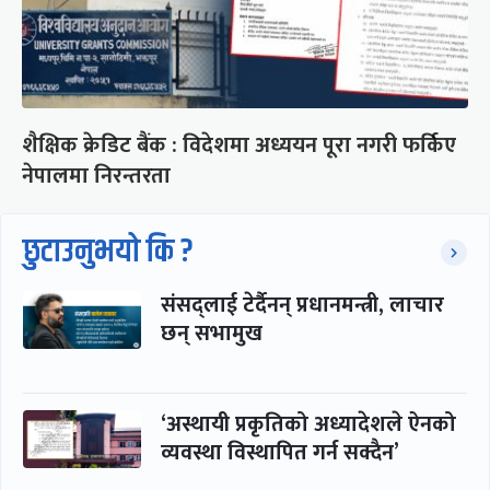
शैक्षिक क्रेडिट बैंक : विदेशमा अध्ययन पूरा नगरी फर्किए
नेपालमा निरन्तरता
छुटाउनुभयो कि ?
संसद्लाई टेर्दैनन् प्रधानमन्त्री, लाचार
छन् सभामुख
‘अस्थायी प्रकृतिको अध्यादेशले ऐनको
व्यवस्था विस्थापित गर्न सक्दैन’