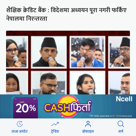
शैक्षिक क्रेडिट बैंक : विदेशमा अध्ययन पूरा नगरी फर्किए
नेपालमा निरन्तरता
संसद्‍मा रास्वपा सांसदले खोजे सरकार
ताजा अपडेट
ट्रेन्डिङ
प्रोफाइल
सर्च