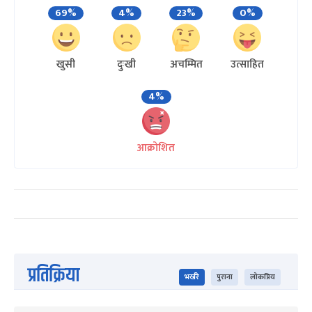
69%
4%
23%
0%
खुसी
दुःखी
अचम्मित
उत्साहित
4%
आक्रोशित
प्रतिक्रिया
भर्खरै
पुराना
लोकप्रिय