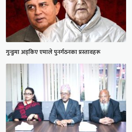
गुन्डुमा अड्किए एमाले पुनर्गठनका प्रस्तावहरू