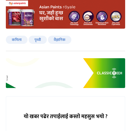
कमिला
पृथ्वी
वैज्ञानिक
यो खबर पढेर तपाईलाई कस्तो महसुस भयो ?