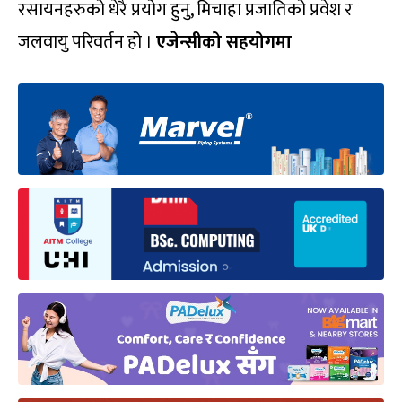
रसायनहरुको धेरै प्रयोग हुनु, मिचाहा प्रजातिको प्रवेश र
जलवायु परिवर्तन हो ।
एजेन्सीको सहयोगमा