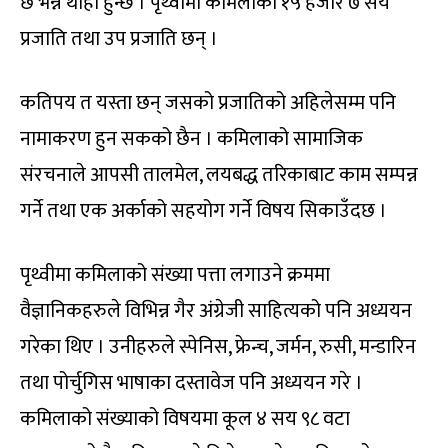
छ भन्ने थाहा हुन्छ । पृथ्वीमा कमिलाका १५ हजार ७ सय
प्रजाति तथा उप प्रजाति छन् ।
कतिपय त यस्ता छन् जसको प्रजातिको अहिलेसम्म पनि
नामाकरण हुन सकको छैन । कमिलाको सामाजिक
संरचनाले आपसी तालमेल, लयबद्ध तरिकाबाट काम सम्पन्न
गर्ने तथा एक अर्काको सहयोग गर्ने विषय सिकाउँदछ ।
पृथ्वीमा कमिलाको संख्या पत्ता लगाउने क्रममा
वैज्ञानिकहरुले विभिन्न गैर अंग्रेजी साहित्यको पनि अध्ययन
गरेका थिए । उनीहरुले स्पेनिस, फ्रेन्च, जर्मन, रुसी, मन्डारिन
तथा पोर्चुगिस भाषाका दस्तावेज पनि अध्ययन गरे ।
कमिलाको संख्याको विषयमा कूल ४ सय ९८ वटा